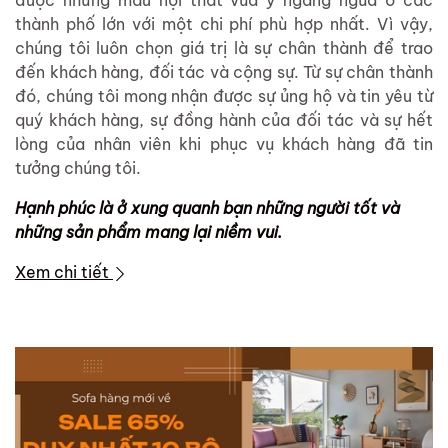
được những mẫu nội thất vừa ý ngang ngửa ở các
thành phố lớn với một chi phí phù hợp nhất. Vì vậy,
chúng tôi luôn chọn giá trị là sự chân thành để trao
đến khách hàng, đối tác và cộng sự. Từ sự chân thành
đó, chúng tôi mong nhận được sự ủng hộ và tin yêu từ
quý khách hàng, sự đồng hành của đối tác và sự hết
lòng của nhân viên khi phục vụ khách hàng đã tin
tưởng chúng tôi.
Hạnh phúc là ở xung quanh bạn những người tốt và
những sản phẩm mang lại niềm vui.
Xem chi tiết