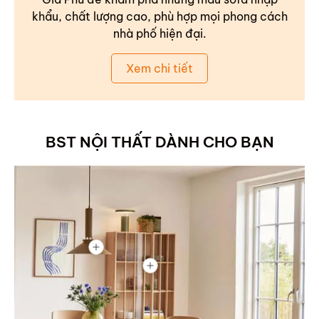
khẩu, chất lượng cao, phù hợp mọi phong cách
nhà phố hiện đại.
Xem chi tiết
BST NỘI THẤT DÀNH CHO BẠN