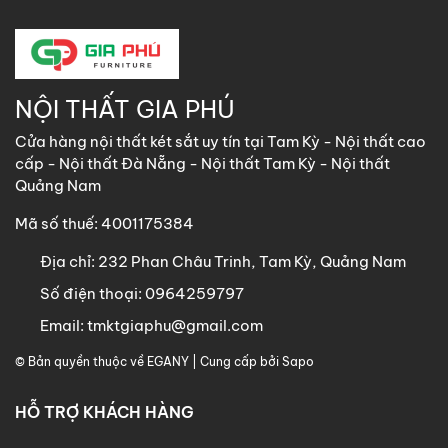
NỘI THẤT GIA PHÚ
Cửa hàng nội thất két sắt uy tín tại Tam Kỳ - Nội thất cao
cấp - Nội thất Đà Nẵng - Nội thất Tam Kỳ - Nội thất
Quảng Nam
Mã số thuế: 4001175384
Địa chỉ:
232 Phan Châu Trinh, Tam Kỳ, Quảng Nam
Số điện thoại:
0964259797
Email:
tmktgiaphu@gmail.com
© Bản quyền thuộc về
EGANY
| Cung cấp bởi
Sapo
HỖ TRỢ KHÁCH HÀNG