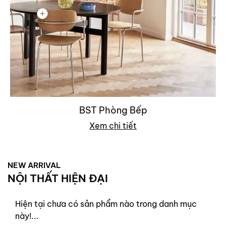
BST Phòng Bếp
Xem chi tiết
NEW ARRIVAL
NỘI THẤT HIỆN ĐẠI
Hiện tại chưa có sản phẩm nào trong danh mục
này!...