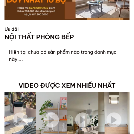
Ưu đãi
NỘI THẤT PHÒNG BẾP
Hiện tại chưa có sản phẩm nào trong danh mục
này!...
VIDEO ĐƯỢC XEM NHIỀU NHẤT