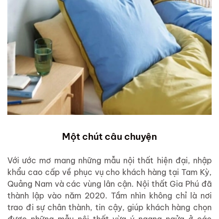
Một chút câu chuyện
Với ước mơ mang những mẫu nội thất hiện đại, nhập
khẩu cao cấp về phục vụ cho khách hàng tại Tam Kỳ,
Quảng Nam và các vùng lân cận. Nội thất Gia Phú đã
thành lập vào năm 2020. Tầm nhìn không chỉ là nơi
trao đi sự chân thành, tin cậy, giúp khách hàng chọn