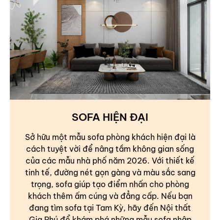
SOFA HIỆN ĐẠI
Sở hữu một mẫu sofa phòng khách hiện đại là
cách tuyệt vời để nâng tầm không gian sống
của các mẫu nhà phố năm 2026. Với thiết kế
tinh tế, đường nét gọn gàng và màu sắc sang
trọng, sofa giúp tạo điểm nhấn cho phòng
khách thêm ấm cúng và đẳng cấp. Nếu bạn
đang tìm sofa tại Tam Kỳ, hãy đến Nội thất
Gia Phú để khám phá những mẫu sofa nhập