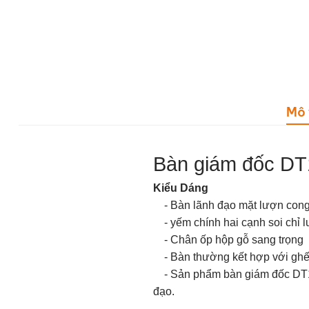
Mô 
Bàn giám đốc D
Kiểu Dáng
- Bàn lãnh đạo mặt lượn cong H
- yếm chính hai cạnh soi chỉ lư
- Chân ốp hộp gỗ sang trọng
- Bàn thường kết hợp với
ghế
- Sản phẩm
bàn giám đốc D
đạo.