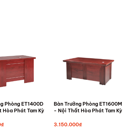
ng Phòng ET1400D
Bàn Trưởng Phòng ET1600M
- Nội Thất Hòa Phát Tam Kỳ
- Nội Thất Hòa Phát Tam Kỳ
0₫
3.150.000₫