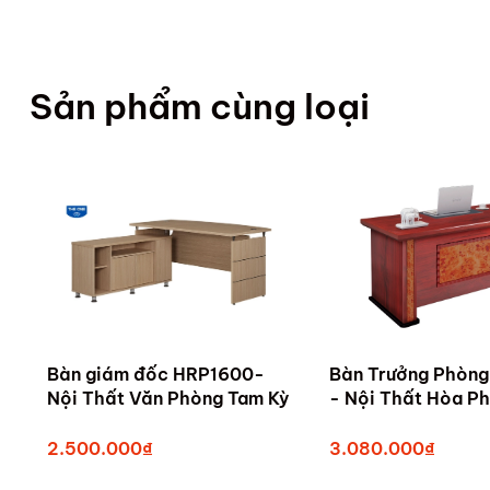
Sản phẩm cùng loại
Bàn giám đốc HRP1600-
Bàn Trưởng Phòn
Nội Thất Văn Phòng Tam Kỳ
2.500.000₫
3.080.000₫