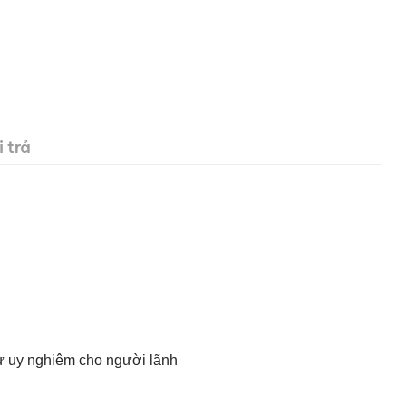
 trả
ự uy nghiêm cho người lãnh