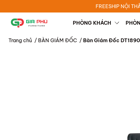
FREESHIP NỘI TH
PHÒNG KHÁCH
PHÒN
Trang chủ
/
BÀN GIÁM ĐỐC
/
Bàn Giám Đốc DT1890