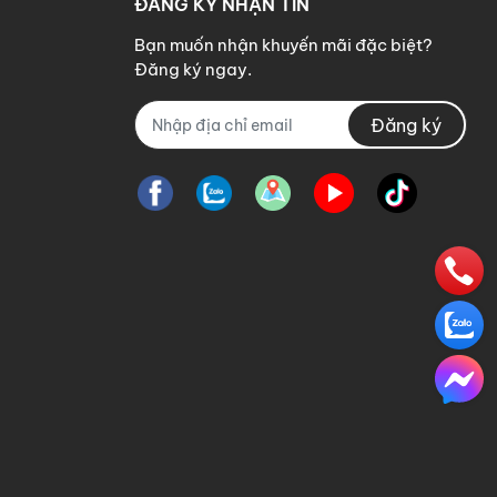
ĐĂNG KÝ NHẬN TIN
Bạn muốn nhận khuyến mãi đặc biệt?
Đăng ký ngay.
Đăng ký