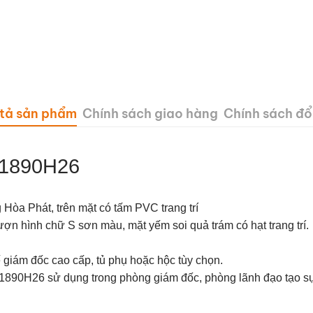
tả sản phẩm
Chính sách giao hàng
Chính sách đổi
T1890H26
òa Phát, trên mặt có tấm PVC trang trí
ợn hình chữ S sơn màu, mặt yếm soi quả trám có hạt trang trí.
 giám đốc cao cấp
, tủ phụ hoặc hộc tùy chọn.
T1890H26
sử dụng trong phòng giám đốc, phòng lãnh đạo tạo s