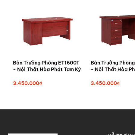
Bàn Trưởng Phòng ET1600T
Bàn Trưởng Phòng
- Nội Thất Hòa Phát Tam Kỳ
3.450.000₫
3.450.000₫