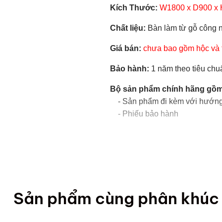
Kích Thước:
W1800 x D900 x
Chất liệu:
Bàn làm từ gỗ công 
Giá bán:
chưa bao gồm hộc và 
Bảo hành:
1 năm theo tiêu ch
Bộ sản phẩm chính hãng gồm
- Sản phẩm đi kèm với hướng 
- Phiếu bảo hành
Sản phẩm cùng phân khúc