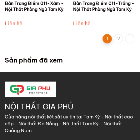
Bàn Trang Điểm 011-Xám -
Bàn Trang Điểm 011-Trắng -
Nội Thất Phòng Ngủ Tam Kỳ
Nội Thất Phòng Ngủ Tam Kỳ
Liên hệ
Liên hệ
1
2
Sản phẩm đã xem
NỘI THẤT GIA PHÚ
Cửa hàng nội thất két sắt uy tín tại Tam Kỳ - Nội thất cao
cấp - Nội thất Đà Nẵng - Nội thất Tam Kỳ - Nội thất
Quảng Nam