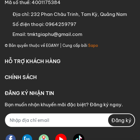
Mã số thuế: 4001175384
Địa chỉ:
232 Phan Châu Trinh, Tam Kỳ, Quảng Nam
Số điện thoại:
0964259797
Email:
tmktgiaphu@gmail.com
© Bản quyền thuộc về
EGANY
| Cung cấp bởi
Sapo
HỖ TRỢ KHÁCH HÀNG
CHÍNH SÁCH
ĐĂNG KÝ NHẬN TIN
Bạn muốn nhận khuyến mãi đặc biệt? Đăng ký ngay.
Đăng ký