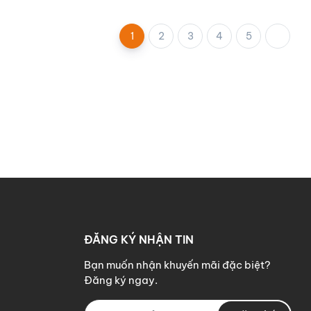
1
2
3
4
5
ĐĂNG KÝ NHẬN TIN
Bạn muốn nhận khuyến mãi đặc biệt?
Đăng ký ngay.