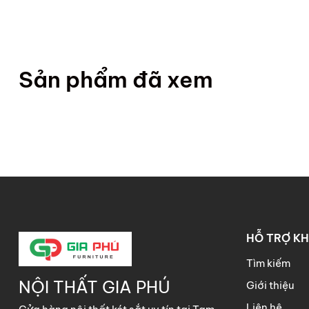
Sản phẩm đã xem
HỖ TRỢ K
Tìm kiếm
NỘI THẤT GIA PHÚ
Giới thiệu
Liên hệ