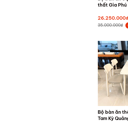
thất Gia Phú
26.250.000
35.000.000₫
Bộ bàn ăn th
Tam Kỳ Quản