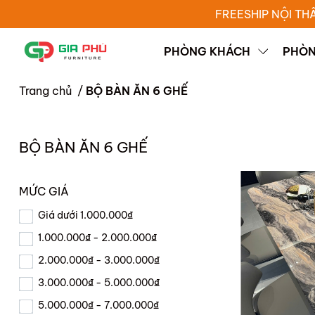
FREESHIP NỘI TH
PHÒNG KHÁCH
PHÒN
Trang chủ
/
BỘ BÀN ĂN 6 GHẾ
BỘ BÀN ĂN 6 GHẾ
MỨC GIÁ
Giá dưới 1.000.000₫
1.000.000₫ - 2.000.000₫
2.000.000₫ - 3.000.000₫
3.000.000₫ - 5.000.000₫
5.000.000₫ - 7.000.000₫