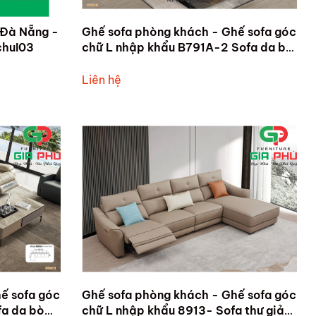
 Đà Nẵng -
Ghế sofa phòng khách - Ghế sofa góc
chuI03
chữ L nhập khẩu B791A-2 Sofa da bò
thật - Sofa thư giản chỉnh điện
Liên hệ
ế sofa góc
Ghế sofa phòng khách - Ghế sofa góc
fa da bò
chữ L nhập khẩu 8913- Sofa thư giản