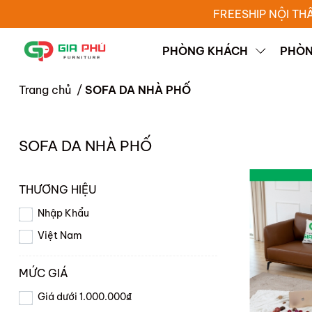
FREESHIP NỘI TH
PHÒNG KHÁCH
PHÒN
Trang chủ
/
SOFA DA NHÀ PHỐ
SOFA DA NHÀ PHỐ
THƯƠNG HIỆU
Nhập Khẩu
Việt Nam
MỨC GIÁ
Giá dưới 1.000.000₫