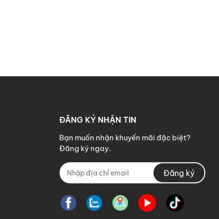
ĐĂNG KÝ NHẬN TIN
Bạn muốn nhận khuyến mãi đặc biệt?
Đăng ký ngay.
Đăng ký