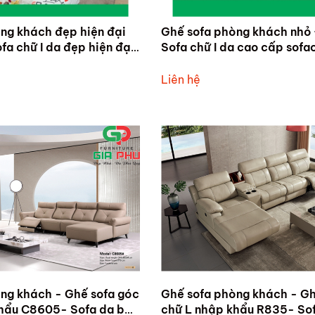
ng khách đẹp hiện đại
Ghế sofa phòng khách nhỏ
Sofa chữ I da cao cấp sofa
Liên hệ
ng khách - Ghế sofa góc
Ghế sofa phòng khách - Gh
khẩu C8605- Sofa da bò
chữ L nhập khẩu R835- So