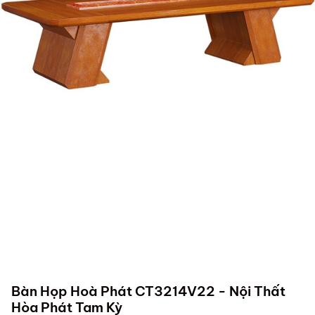
Bàn Họp Hoà Phát CT3214V22 - Nội Thất
Hòa Phát Tam Kỳ