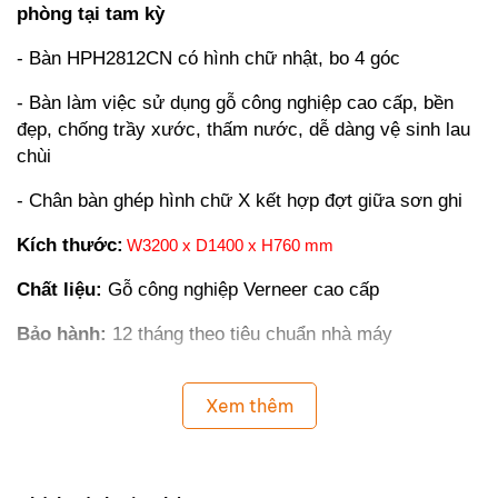
phòng tại tam kỳ
- Bàn HPH2812CN có hình chữ nhật, bo 4 góc
- Bàn làm việc sử dụng gỗ công nghiệp cao cấp, bền
đẹp, chống trầy xước, thấm nước, dễ dàng vệ sinh lau
chùi
- Chân bàn ghép hình chữ X kết hợp đợt giữa sơn ghi
Kích thước:
W3200 x D1400 x H760 mm
Chất liệu:
Gỗ
công nghiệp Verneer cao cấp
Bảo hành:
12 tháng theo tiêu chuẩn nhà máy
Xem thêm