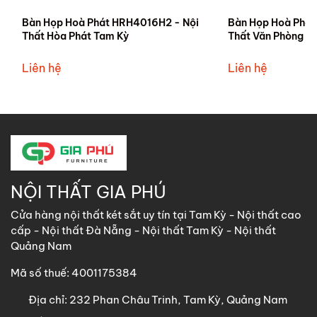
Bàn Họp Hoà Phát HRH4016H2 - Nội
Bàn Họp Hoà Phát
Thất Hòa Phát Tam Kỳ
Thất Văn Phòng T
Liên hệ
Liên hệ
NỘI THẤT GIA PHÚ
Cửa hàng nội thất két sắt uy tín tại Tam Kỳ - Nội thất cao
cấp - Nội thất Đà Nẵng - Nội thất Tam Kỳ - Nội thất
Quảng Nam
Mã số thuế: 4001175384
Địa chỉ:
232 Phan Châu Trinh, Tam Kỳ, Quảng Nam