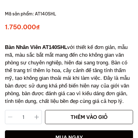
Mã sản phẩm:
AT140SHL
1.750.000₫
Bàn Nhân Viên
AT140SHL
với thiết kế đơn giản, mẫu
mã, màu sắc bắt mắt mang đến cho không gian văn
phòng sự chuyên nghiệp, hiện đại sang trọng. Bàn có
thể trang trí thêm lọ hoa, cây cảnh để tăng tính thẩm
mỹ, tạo không gian thoải mái khi làm việc. Đây là mẫu
bàn được sử dụng khá phổ biến hiện nay của giới văn
phòng, bàn được đánh giá cao vì kiểu dáng đơn giản,
tính tiện dụng, chất liệu bền đẹp cùng giá cả hợp lý.
THÊM VÀO GIỎ
MUA NGAY