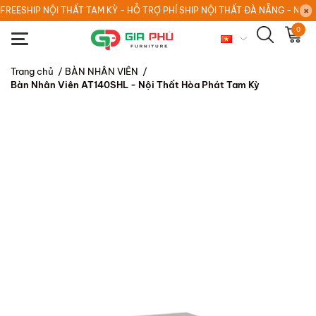
FREESHIP NỘI THẤT TAM KỲ - HỖ TRỢ PHÍ SHIP NỘI THẤT ĐÀ NẴNG - NỘI
0
Trang chủ
/
BÀN NHÂN VIÊN
/
Bàn Nhân Viên AT140SHL - Nội Thất Hòa Phát Tam Kỳ