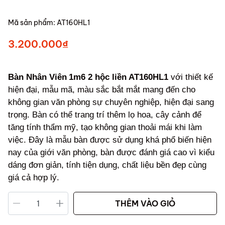
Mã sản phẩm:
AT160HL1
3.200.000₫
Bàn Nhân Viên
1m6 2 hộc liền AT160HL1
với thiết kế
hiện đại, mẫu mã, màu sắc bắt mắt mang đến cho
không gian văn phòng sự chuyên nghiệp, hiện đại sang
trọng. Bàn có thể trang trí thêm lọ hoa, cây cảnh để
tăng tính thẩm mỹ, tạo không gian thoải mái khi làm
việc. Đây là mẫu bàn được sử dụng khá phổ biến hiện
nay của giới văn phòng, bàn được đánh giá cao vì kiểu
dáng đơn giản, tính tiện dụng, chất liệu bền đẹp cùng
giá cả hợp lý.
THÊM VÀO GIỎ