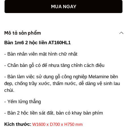
MUA NGAY
Mô tả sản phẩm
Bàn 1m6 2 hộc liền AT160HL1
- Bàn nhân viên mặt hình chữ nhật
- Chân bàn gỗ có đế nhựa tăng chỉnh cách điệu
- Bàn làm việc sử dụng gỗ công nghiệp Melamine bền
đẹp, chống trầy xước, thấm nước, dễ dàng vệ sinh lau
chùi.
- Yếm lửng thẳng
- Bàn 2 hộc liền sát đất, bàn có khay bàn phím
Kích thước:
W1600 x D700 x H750 mm