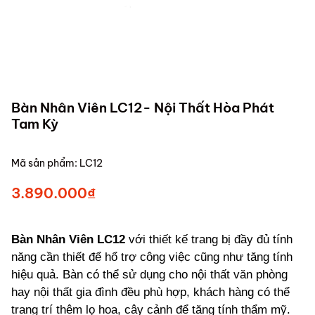
Bàn Nhân Viên LC12- Nội Thất Hòa Phát
Tam Kỳ
Mã sản phẩm:
LC12
3.890.000₫
Bàn Nhân Viên LC12
với thiết kế trang bị đầy đủ tính
năng cần thiết để hổ trợ công việc cũng như tăng tính
hiệu quả. Bàn có thể sử dụng cho nội thất văn phòng
hay nội thất gia đình đều phù hợp, khách hàng có thể
trang trí thêm lọ hoa, cây cảnh để tăng tính thẩm mỹ.