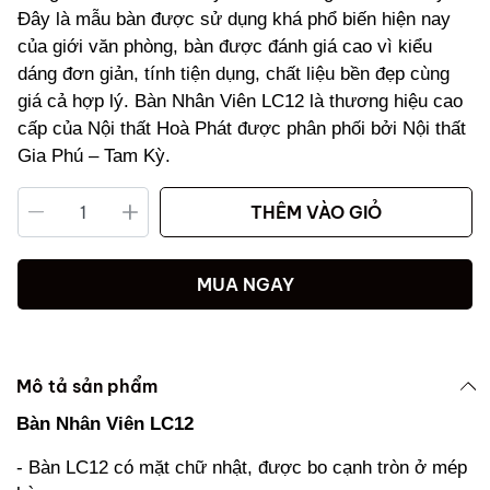
Đây là mẫu bàn được sử dụng khá phổ biến hiện nay
của giới văn phòng, bàn được đánh giá cao vì kiểu
dáng đơn giản, tính tiện dụng, chất liệu bền đẹp cùng
giá cả hợp lý. Bàn Nhân Viên LC12 là thương hiệu cao
cấp của Nội thất Hoà Phát được phân phối bởi Nội thất
Gia Phú – Tam Kỳ.
THÊM VÀO GIỎ
MUA NGAY
Mô tả sản phẩm
Bàn Nhân Viên LC12
- Bàn LC12 có mặt chữ nhật, được bo cạnh tròn ở mép