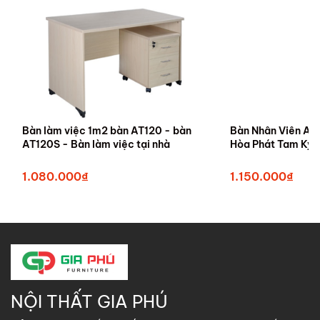
Bàn làm việc 1m2 bàn AT120 - bàn
Bàn Nhân Viên AT
AT120S - Bàn làm việc tại nhà
Hòa Phát Tam Kỳ
1.080.000₫
1.150.000₫
NỘI THẤT GIA PHÚ