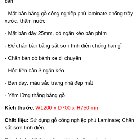
bàn
- Mặt bàn bằng gỗ công nghiệp phủ laminate chống trầy
xước, thấm nước
- Mặt bàn dày 25mm, có ngăn kéo bàn phím
- Đế chân bàn bằng sắt sơn tĩnh điện chống han gỉ
- Chân bàn có bánh xe di chuyển
- Hộc liền bàn 3 ngăn kéo
- Bàn dày, màu sắc trang nhã đẹp mắt
- Yếm lững thẳng bằng gỗ
Kích thước:
W1200 x D700 x H750 mm
Chất liệu:
Sử dụng gỗ công nghiệp phủ Laminate; Chân
sắt sơn tĩnh điện.