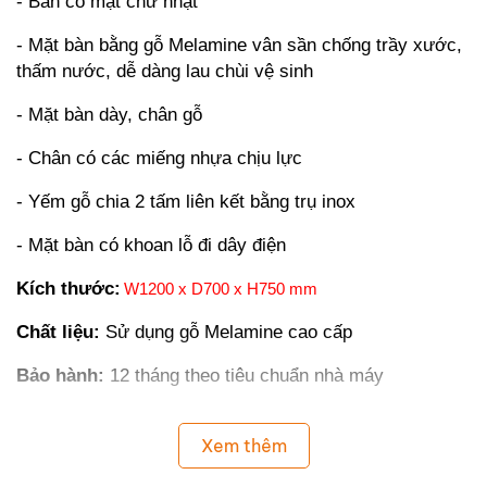
- Bàn có mặt chữ nhật
- Mặt bàn bằng gỗ Melamine vân sần chống trầy xước,
thấm nước, dễ dàng lau chùi vệ sinh
- Mặt bàn dày, chân gỗ
- Chân có các miếng nhựa chịu lực
- Yếm gỗ chia 2 tấm liên kết bằng trụ inox
- Mặt bàn có khoan lỗ đi dây điện
Kích thước:
W1200 x D700 x H750 mm
Chất liệu:
Sử dụng gỗ Melamine cao cấp
Bảo hành:
12 tháng theo tiêu chuẩn nhà máy
Xem thêm