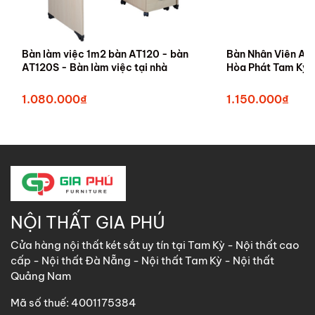
Bàn làm việc 1m2 bàn AT120 - bàn
Bàn Nhân Viên AT
AT120S - Bàn làm việc tại nhà
Hòa Phát Tam Kỳ
1.080.000₫
1.150.000₫
NỘI THẤT GIA PHÚ
Cửa hàng nội thất két sắt uy tín tại Tam Kỳ - Nội thất cao
cấp - Nội thất Đà Nẵng - Nội thất Tam Kỳ - Nội thất
Quảng Nam
Mã số thuế: 4001175384