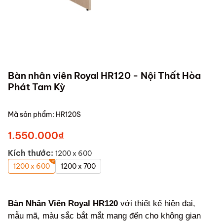
Bàn nhân viên Royal HR120 - Nội Thất Hòa
Phát Tam Kỳ
Mã sản phẩm:
HR120S
1.550.000₫
Kích thước:
1200 x 600
1200 x 600
1200 x 700
Bàn Nhân Viên Royal HR120
với thiết kế hiện đại,
mẫu mã, màu sắc bắt mắt mang đến cho không gian