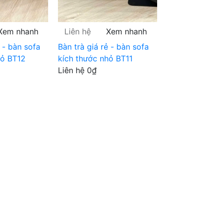
Xem nhanh
Liên hệ
Xem nhanh
ẻ - bàn sofa
Bàn trà giá rẻ - bàn sofa
hỏ BT12
kích thước nhỏ BT11
Liên hệ
0₫