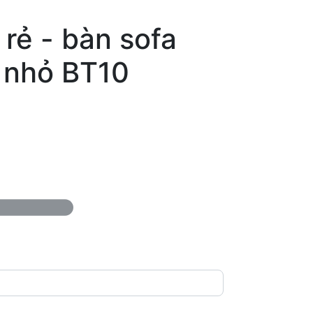
 rẻ - bàn sofa
 nhỏ BT10