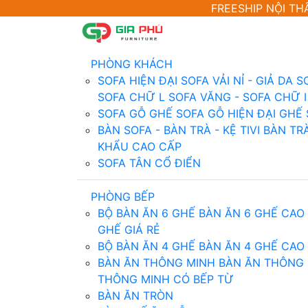
FREESHIP NỘI TH
PHÒNG KHÁCH
SOFA HIỆN ĐẠI
SOFA VẢI NỈ - GIẢ DA
S
SOFA CHỮ L
SOFA VĂNG - SOFA CHỮ I
SOFA GỖ
GHẾ SOFA GỖ HIỆN ĐẠI
GHẾ 
BÀN SOFA - BÀN TRÀ - KỆ TIVI
BÀN TR
KHẨU CAO CẤP
SOFA TÂN CỔ ĐIỂN
PHÒNG BẾP
BỘ BÀN ĂN 6 GHẾ
BÀN ĂN 6 GHẾ CAO
GHẾ GIÁ RẺ
BỘ BÀN ĂN 4 GHẾ
BÀN ĂN 4 GHẾ CAO
BÀN ĂN THÔNG MINH
BÀN ĂN THÔNG 
THÔNG MINH CÓ BẾP TỪ
BÀN ĂN TRÒN