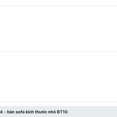
 rẻ - bàn sofa kích thước nhỏ BT10