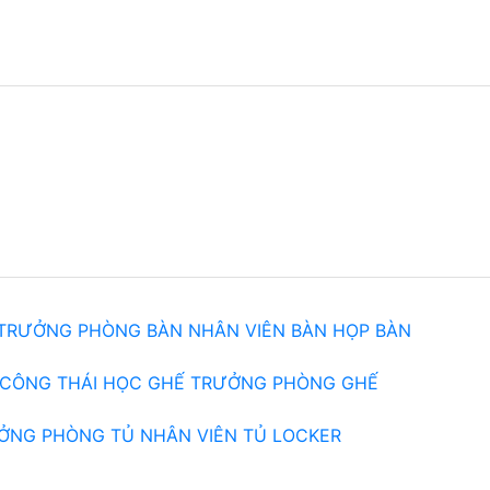
 TRƯỞNG PHÒNG
BÀN NHÂN VIÊN
BÀN HỌP
BÀN
CÔNG THÁI HỌC
GHẾ TRƯỞNG PHÒNG
GHẾ
ỞNG PHÒNG
TỦ NHÂN VIÊN
TỦ LOCKER