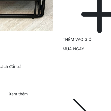
THÊM VÀO GIỎ
MUA NGAY
sách đổi trả
Xem thêm