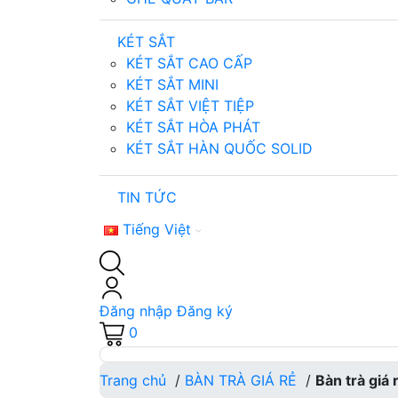
KÉT SẮT
KÉT SẮT CAO CẤP
KÉT SẮT MINI
KÉT SẮT VIỆT TIỆP
KÉT SẮT HÒA PHÁT
KÉT SẮT HÀN QUỐC SOLID
TIN TỨC
Tiếng Việt
Đăng nhập
Đăng ký
0
Trang chủ
/
BÀN TRÀ GIÁ RẺ
/
Bàn trà giá