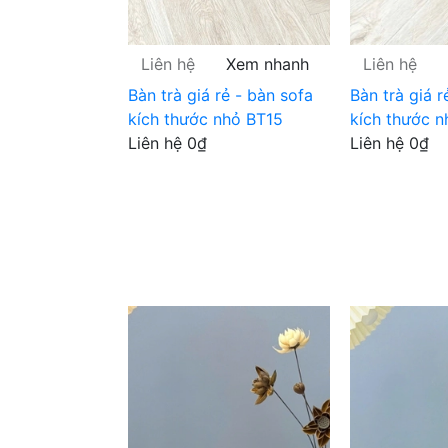
Liên hệ
Xem nhanh
Liên hệ
Bàn trà giá rẻ - bàn sofa
Bàn trà giá r
kích thước nhỏ BT15
kích thước n
Liên hệ
0₫
Liên hệ
0₫