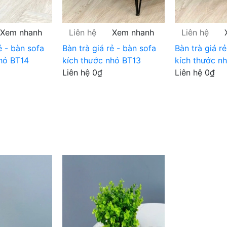
Xem nhanh
Liên hệ
Xem nhanh
Liên hệ
ẻ - bàn sofa
Bàn trà giá rẻ - bàn sofa
Bàn trà giá r
hỏ BT14
kích thước nhỏ BT13
kích thước n
Liên hệ
0₫
Liên hệ
0₫