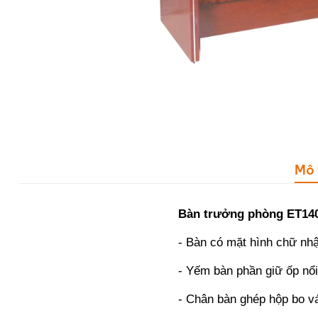
Mô 
Bàn trưởng phòng ET1
- Bàn có mặt hình chữ nhật
- Yếm bàn phần giữ ốp nổi
- Chân bàn ghép hộp bo vá