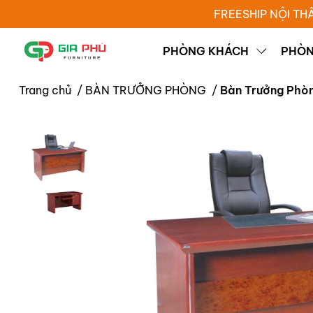
FREESHIP NỘI TH
PHÒNG KHÁCH
PHÒN
Trang chủ
/
BÀN TRƯỞNG PHÒNG
/
Bàn Trưởng Phò