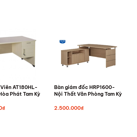
 Viên AT180HL-
Bàn giám đốc HRP1600-
Nội Thất Hòa Phát Tam Kỳ
Nội Thất Văn Phòng Tam Kỳ
0₫
2.500.000₫