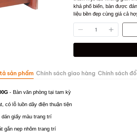
khá phổ biến, bàn được đánh
liệu bền đẹp cùng giá cả hợ
tả sản phẩm
Chính sách giao hàng
Chính sách đổi
400G
- Bàn văn phòng tại tam kỳ
, có lỗ luồn dây điện thuận tiện
 dán giấy màu trang trí
t gắn nẹp nhôm trang trí