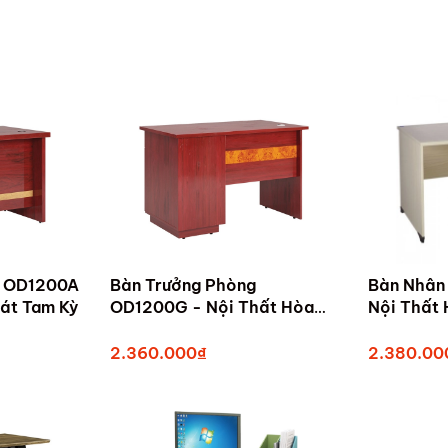
g OD1200A
Bàn Trưởng Phòng
Bàn Nhân
át Tam Kỳ
OD1200G - Nội Thất Hòa
Phát Tam Kỳ
2.360.000₫
2.380.00