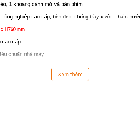
 kéo, 1 khoang cánh mở và bàn phím
 công nghiệp cao cấp, bền đẹp, chống trầy xước, thấm nước
 x H760 mm
 cao cấp
tiêu chuẩn nhà máy
Xem thêm