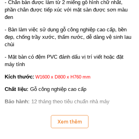
- Chân bàn được làm từ 2 miếng gỗ hình chữ nhât,
phần chân được tiếp xúc với mặt sàn được sơn màu
đen
- Bàn làm việc sử dụng gỗ công nghiệp cao cấp, bền
đẹp, chống trầy xước, thấm nước, dễ dàng vệ sinh lau
chùi
- Mặt bàn có đệm PVC đánh dấu vị trí viết hoặc đặt
máy tính
Kích thước:
W1600 x D800 x H760 mm
Chất liệu:
Gỗ công nghiệp cao cấp
Bảo hành:
12 tháng theo tiêu chuẩn nhà máy
Xem thêm