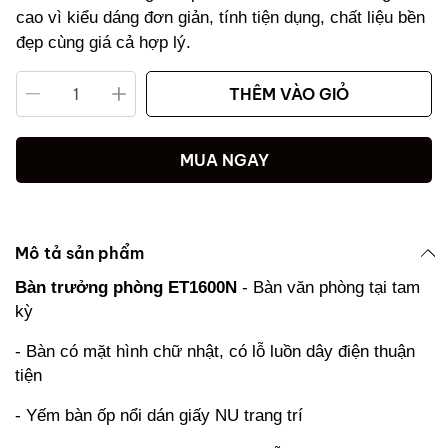
cao vì kiểu dáng đơn giản, tính tiện dụng, chất liệu bền
đẹp cùng giá cả hợp lý.
THÊM VÀO GIỎ
MUA NGAY
Mô tả sản phẩm
Bàn trưởng phòng ET1600N
- Bàn văn phòng tại tam
kỳ
- Bàn có mặt hình chữ nhật, có lỗ luồn dây điện thuận
tiện
- Yếm bàn ốp nổi dán giấy NU trang trí