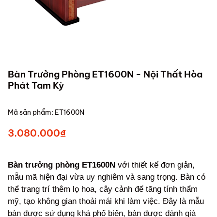
Bàn Trưởng Phòng ET1600N - Nội Thất Hòa
Phát Tam Kỳ
Mã sản phẩm:
ET1600N
3.080.000₫
Bàn trưởng phòng ET1600N
với thiết kế đơn giản,
mẫu mã hiện đại vừa uy nghiêm và sang trọng. Bàn có
thể trang trí thêm lọ hoa, cây cảnh để tăng tính thẩm
mỹ, tạo không gian thoải mái khi làm việc. Đây là mẫu
bàn được sử dụng khá phổ biến, bàn được đánh giá