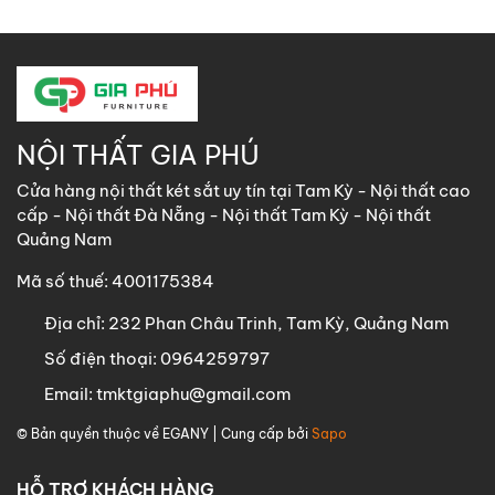
NỘI THẤT GIA PHÚ
Cửa hàng nội thất két sắt uy tín tại Tam Kỳ - Nội thất cao
cấp - Nội thất Đà Nẵng - Nội thất Tam Kỳ - Nội thất
Quảng Nam
Mã số thuế: 4001175384
Địa chỉ:
232 Phan Châu Trinh, Tam Kỳ, Quảng Nam
Số điện thoại:
0964259797
Email:
tmktgiaphu@gmail.com
© Bản quyền thuộc về
EGANY
| Cung cấp bởi
Sapo
HỖ TRỢ KHÁCH HÀNG