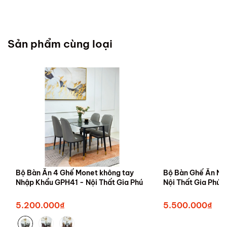
Sản phẩm cùng loại
Bộ Bàn Ăn 4 Ghế Monet không tay
Bộ Bàn Ghế Ăn Nh
Nhập Khẩu GPH41 - Nội Thất Gia Phú
Nội Thất Gia Phú -
5.200.000₫
5.500.000₫