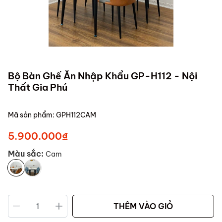
Bộ Bàn Ghế Ăn Nhập Khẩu GP-H112 - Nội
Thất Gia Phú
Mã sản phẩm:
GPH112CAM
5.900.000₫
Màu sắc:
Cam
THÊM VÀO GIỎ