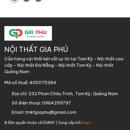
NỘI THẤT GIA PHÚ
Cửa hàng nội thất két sắt uy tín tại Tam Kỳ - Nội thất cao
cấp - Nội thất Đà Nẵng - Nội thất Tam Kỳ - Nội thất
Quảng Nam
Mã số thuế: 4001175384
Địa chỉ:
232 Phan Châu Trinh, Tam Kỳ, Quảng Nam
Số điện thoại:
0964259797
Email:
tmktgiaphu@gmail.com
© Bản quyền thuộc về
EGANY
| Cung cấp bởi
Sapo