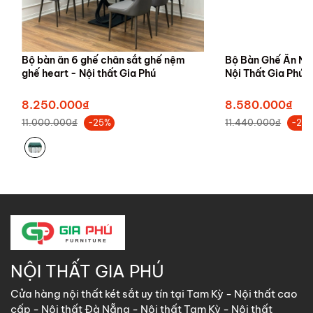
Bộ bàn ăn 6 ghế chân sắt ghế nệm
Bộ Bàn Ghế Ăn Nh
ghế heart - Nội thất Gia Phú
Nội Thất Gia Phú
8.250.000₫
8.580.000₫
11.000.000₫
11.440.000₫
-25%
-25
NỘI THẤT GIA PHÚ
Cửa hàng nội thất két sắt uy tín tại Tam Kỳ - Nội thất cao
cấp - Nội thất Đà Nẵng - Nội thất Tam Kỳ - Nội thất