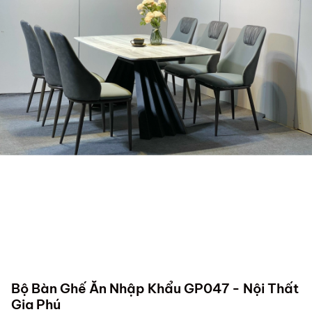
Bộ Bàn Ghế Ăn Nhập Khẩu GP047 - Nội Thất
Gia Phú