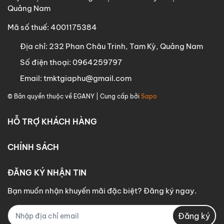
Quảng Nam
Mã số thuế: 4001175384
Địa chỉ:
232 Phan Châu Trinh, Tam Kỳ, Quảng Nam
Số điện thoại:
0964259797
Email:
tmktgiaphu@gmail.com
© Bản quyền thuộc về
EGANY
| Cung cấp bởi
Sapo
HỖ TRỢ KHÁCH HÀNG
CHÍNH SÁCH
ĐĂNG KÝ NHẬN TIN
Bạn muốn nhận khuyến mãi đặc biệt? Đăng ký ngay.
Đăng ký