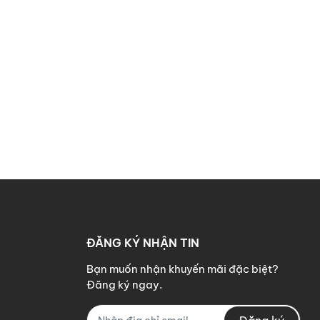
ĐĂNG KÝ NHẬN TIN
Bạn muốn nhận khuyến mãi đặc biệt?
Đăng ký ngay.