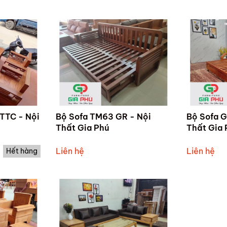
TTC - Nội
Bộ Sofa TM63 GR - Nội
Bộ Sofa 
Thất Gia Phú
Thất Gia 
Liên hệ
Liên hệ
Hết hàng