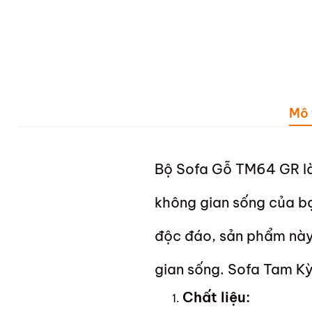
Mô 
Bộ Sofa Gỗ TM64 GR là 
không gian sống của bạ
độc đáo, sản phẩm này 
gian sống. Sofa Tam K
Chất liệu: