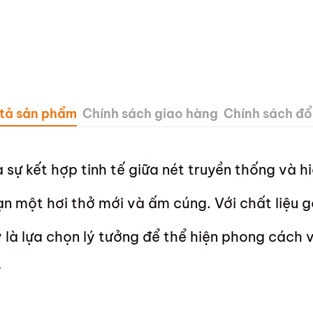
tả sản phẩm
Chính sách giao hàng
Chính sách đổi
sự kết hợp tinh tế giữa nét truyền thống và h
n một hơi thở mới và ấm cúng. Với chất liệu g
là lựa chọn lý tưởng để thể hiện phong cách
ỳ