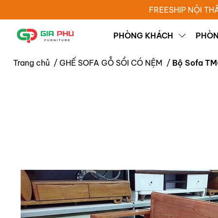
FREESHIP NỘI TH
PHÒNG KHÁCH
PHÒN
Trang chủ
/
GHẾ SOFA GỖ SỒI CÓ NỆM
/
Bộ Sofa TM