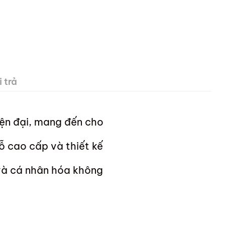
 trả
iện đại, mang đến cho
ỗ cao cấp và thiết kế
 và cá nhân hóa không