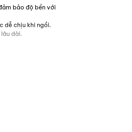
 đảm bảo độ bền với
 dễ chịu khi ngồi.
lâu dài.