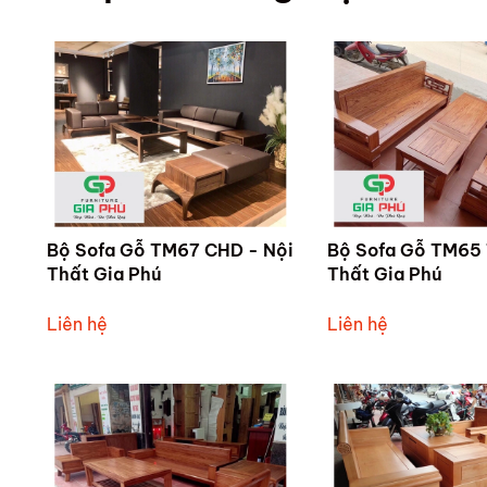
Bộ Sofa Gỗ TM67 CHD - Nội
Bộ Sofa Gỗ TM65 
Thất Gia Phú
Thất Gia Phú
Liên hệ
Liên hệ