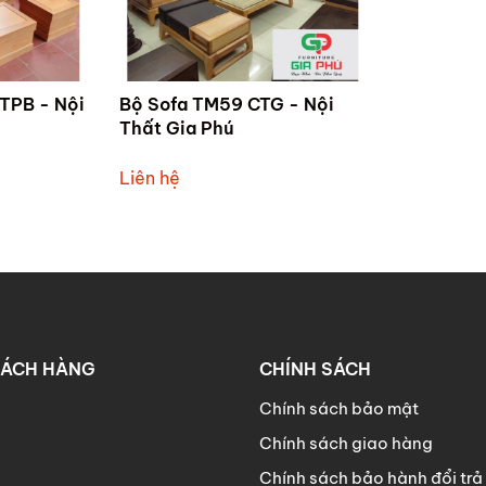
TPB - Nội
Bộ Sofa TM59 CTG - Nội
Thất Gia Phú
Liên hệ
HÁCH HÀNG
CHÍNH SÁCH
Chính sách bảo mật
Chính sách giao hàng
Chính sách bảo hành đổi trả