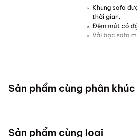
Khung sofa đư
thời gian.
Đệm mút có độ 
Vải bọc sofa m
Sản phẩm cùng phân khúc
Sản phẩm cùng loại