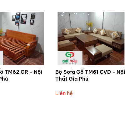
Gỗ TM62 GR - Nội
Bộ Sofa Gỗ TM61 CVD - Nội
Phú
Thất Gia Phú
Liên hệ