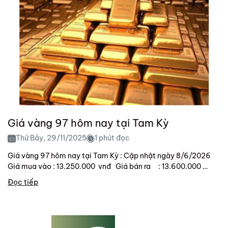
Giá vàng 97 hôm nay tại Tam Kỳ
Thứ Bảy, 29/11/2025
1 phút đọc
Giá vàng 97 hôm nay tại Tam Kỳ : Cập nhật ngày 8/6/2026
Giá mua vào : 13.250.000 vnđ Giá bán ra : 13.600.000
vnđ Lưu ý : Giá...
Đọc tiếp