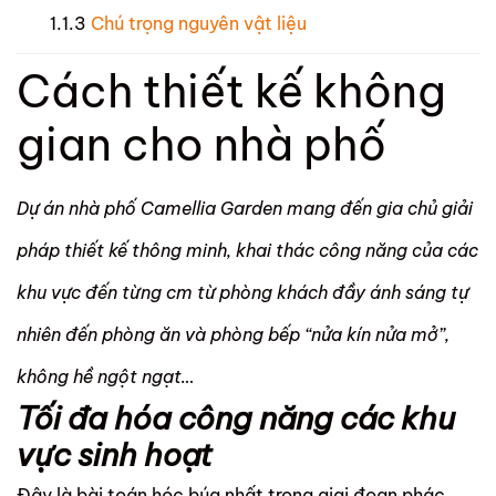
Chú trọng nguyên vật liệu
Cách thiết kế không
gian cho nhà phố
Dự án nhà phố Camellia Garden mang đến gia chủ giải
pháp thiết kế thông minh, khai thác công năng của các
khu vực đến từng cm từ phòng khách đầy ánh sáng tự
nhiên đến phòng ăn và phòng bếp “nửa kín nửa mở”,
không hề ngột ngạt…
Tối đa hóa công năng các khu
vực sinh hoạt
Đây là bài toán hóc búa nhất trong giai đoạn phác