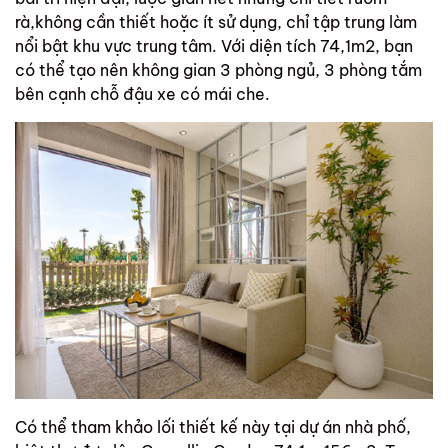
rà,không cần thiết hoặc ít sử dụng, chỉ tập trung làm
nổi bật khu vực trung tâm. Với diện tích 74,1m2, bạn
có thể tạo nên không gian 3 phòng ngủ, 3 phòng tắm
bên cạnh chỗ đậu xe có mái che.
Có thể tham khảo lối thiết kế này tại dự án nhà phố,