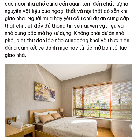
các ngôi nhà phố cũng cần quan tâm đến chất lượng
nguyên vật liệu của ngoại thất và nội thất có sẵn khi
giao nhà. Người mua hãy yêu cầu chủ dự án cung cấp
thật chi tiết đầy đủ thông tin về nguyên vật liệu và
nhà cung cấp mà họ sử dụng. Không phải dự án nhà
phố, biệt thự đơn lập nào cũngcông khai và thực hiện
đúng cam kết về danh mục này từ lúc mở bán tới lúc
giao nhà.