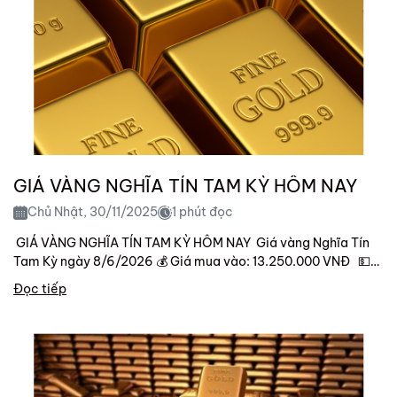
GIÁ VÀNG NGHĨA TÍN TAM KỲ HÔM NAY
Chủ Nhật, 30/11/2025
1 phút đọc
GIÁ VÀNG NGHĨA TÍN TAM KỲ HÔM NAY Giá vàng Nghĩa Tín
Tam Kỳ ngày 8/6/2026 💰 Giá mua vào: 13.250.000 VNĐ 💵
Giá bán ra: 13.600.000 VNĐ Lưu ý...
Đọc tiếp