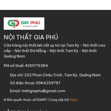
NỘI THẤT GIA PHÚ
Cửa hàng nội thất két sắt uy tín tại Tam Kỳ - Nội thất cao
cấp - Nội thất Đà Nẵng - Nội thất Tam Kỳ - Nội thất
Quảng Nam
Mã số thuế: 4001175384
Địa chỉ:
232 Phan Châu Trinh, Tam Kỳ, Quảng Nam
Số điện thoại:
0964259797
Email:
tmktgiaphu@gmail.com
© Bản quyền thuộc về
EGANY
| Cung cấp bởi
Sapo