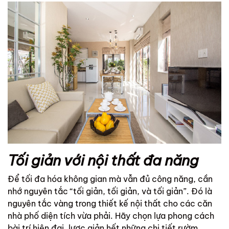
Tối giản với nội thất đa năng
Để tối đa hóa không gian mà vẫn đủ công năng, cần
nhớ nguyên tắc “tối giản, tối giản, và tối giản”. Đó là
nguyên tắc vàng trong thiết kế nội thất cho các căn
nhà phố diện tích vừa phải. Hãy chọn lựa phong cách
bài trí hiện đại, lược giản hết những chi tiết rườm