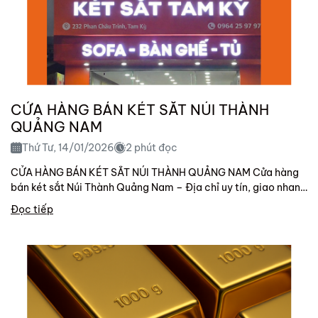
CỬA HÀNG BÁN KÉT SẮT NÚI THÀNH
QUẢNG NAM
Thứ Tư, 14/01/2026
2 phút đọc
CỬA HÀNG BÁN KÉT SẮT NÚI THÀNH QUẢNG NAM Cửa hàng
bán két sắt Núi Thành Quảng Nam – Địa chỉ uy tín, giao nhanh
trong ngày Bạn...
Đọc tiếp