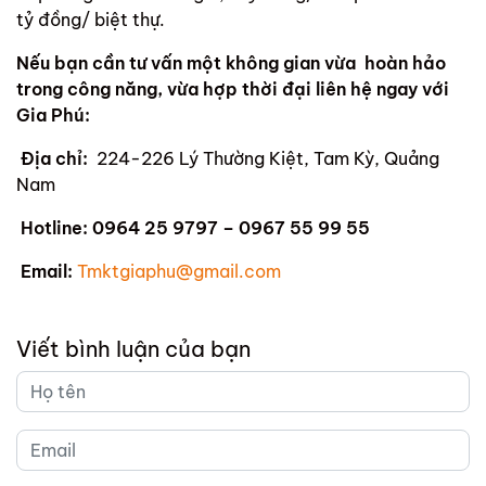
tỷ đồng/ biệt thự.
Nếu bạn cần tư vấn một không gian vừa hoàn hảo
trong công năng, vừa hợp thời đại liên hệ ngay với
Gia Phú:
Địa chỉ:
224-226 Lý Thường Kiệt, Tam Kỳ, Quảng
Nam
Hotline:
0964 25 9797 – 0967 55 99 55
Email:
Tmktgiaphu@gmail.com
Viết bình luận của bạn