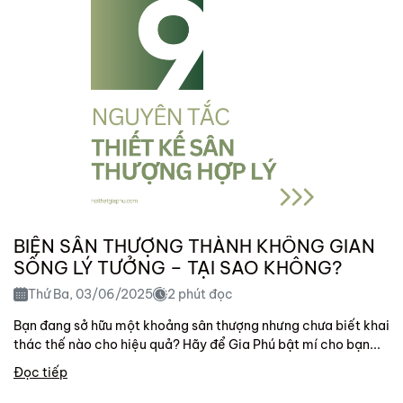
BIẾN SÂN THƯỢNG THÀNH KHÔNG GIAN
SỐNG LÝ TƯỞNG – TẠI SAO KHÔNG?
Thứ Ba, 03/06/2025
2 phút đọc
Bạn đang sở hữu một khoảng sân thượng nhưng chưa biết khai
thác thế nào cho hiệu quả? Hãy để Gia Phú bật mí cho bạn...
Đọc tiếp