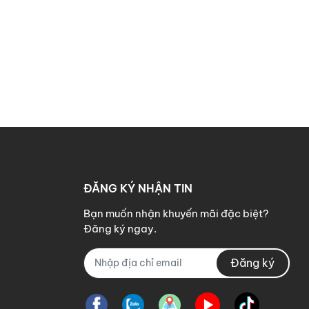
ĐĂNG KÝ NHẬN TIN
Bạn muốn nhận khuyến mãi đặc biệt?
Đăng ký ngay.
Đăng ký