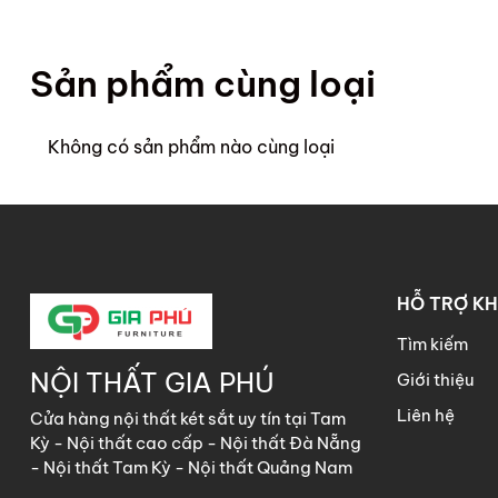
Sản phẩm cùng loại
Không có sản phẩm nào cùng loại
HỖ TRỢ K
Tìm kiếm
NỘI THẤT GIA PHÚ
Giới thiệu
Liên hệ
Cửa hàng nội thất két sắt uy tín tại Tam
Kỳ - Nội thất cao cấp - Nội thất Đà Nẵng
- Nội thất Tam Kỳ - Nội thất Quảng Nam