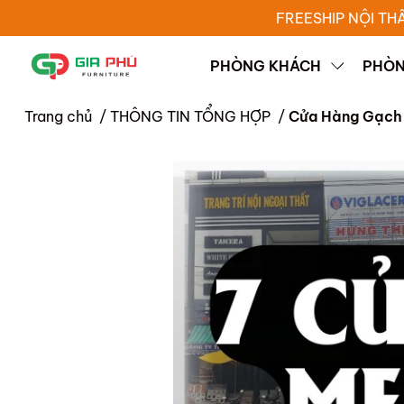
FREESHIP NỘI TH
PHÒNG KHÁCH
PHÒN
Trang chủ
/
THÔNG TIN TỔNG HỢP
/
Cửa Hàng Gạch 