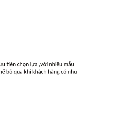
u tiên chọn lựa ,với nhiều mẫu
thể bỏ qua khi khách hàng có nhu