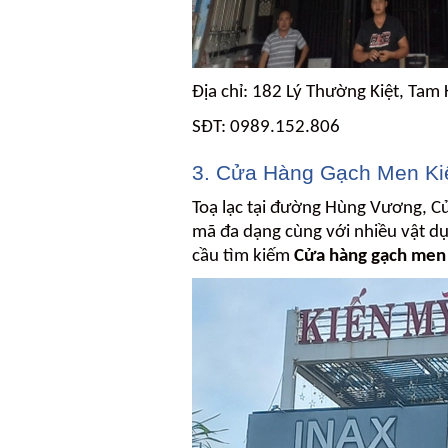
Địa chỉ: 182 Lý Thường Kiệt, Tam
SĐT: 0989.152.806
3. Cửa Hàng Gạch Men Ki
Toạ lạc tại đường Hùng Vương, C
mã đa dạng cùng với nhiều vật dụ
cầu tìm kiếm
Cửa hàng gạch men 