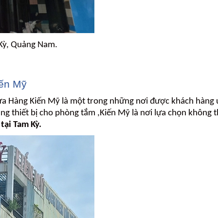
 Kỳ, Quảng Nam.
ến Mỹ
ửa Hàng Kiến Mỹ là một trong những nơi được khách hàng ư
ng thiết bị cho phòng tắm ,Kiến Mỹ là nơi lựa chọn không 
tại Tam Kỳ.