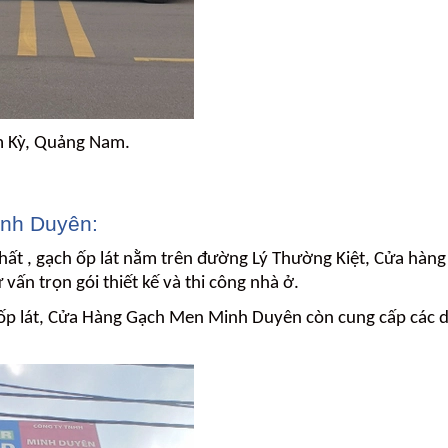
am Kỳ, Quảng Nam.
nh Duyên:
hất , gạch ốp lát nằm trên đường Lý Thường Kiệt, Cửa hàn
vấn trọn gói thiết kế và thi công nhà ở.
 lát, Cửa Hàng Gạch Men Minh Duyên còn cung cấp các dòng