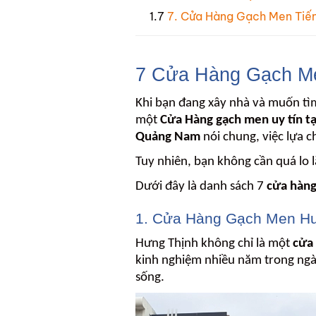
7. Cửa Hàng Gạch Men Tiến
7 Cửa Hàng Gạch Me
Khi bạn đang xây nhà và muốn tìm
một
Cửa Hàng gạch men uy tín tạ
Quảng Nam
nói chung, việc lựa 
Tuy nhiên, bạn không cần quá lo 
Dưới đây là danh sách 7
cửa hàng
1. Cửa Hàng Gạch Men Hư
Hưng Thịnh không chỉ là một
cửa 
kinh nghiệm nhiều năm trong ngà
sống.