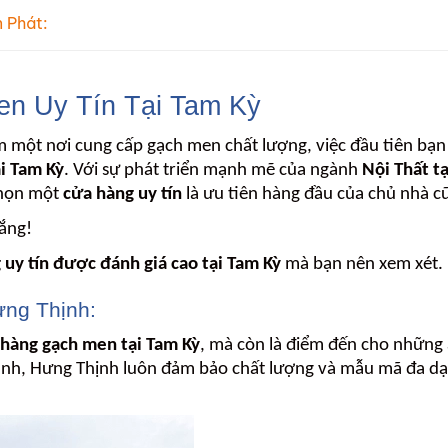
 Phát:
n Uy Tín Tại Tam Kỳ
 một nơi cung cấp gạch men chất lượng, việc đầu tiên bạn 
i Tam Kỳ
. Với sự phát triển mạnh mẽ của ngành
Nội Thất t
chọn một
cửa hàng uy tín
là ưu tiên hàng đầu của chủ nhà c
lắng!
 uy tín được đánh giá cao tại Tam Kỳ
mà bạn nên xem xét.
ng Thịnh:
hàng gạch men tại Tam Kỳ
, mà còn là điểm đến cho những ai
nh, Hưng Thịnh luôn đảm bảo chất lượng và mẫu mã đa dạ