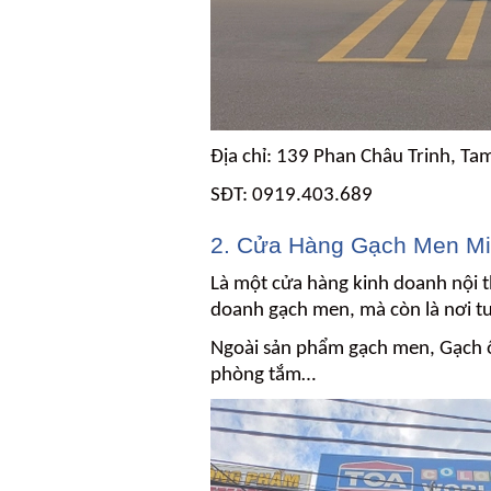
Địa chỉ: 139 Phan Châu Trinh, T
SĐT: 0919.403.689
2. Cửa Hàng Gạch Men Mi
Là một cửa hàng kinh doanh nội t
doanh gạch men, mà còn là nơi tư 
Ngoài sản phẩm gạch men, Gạch ốp
phòng tắm…