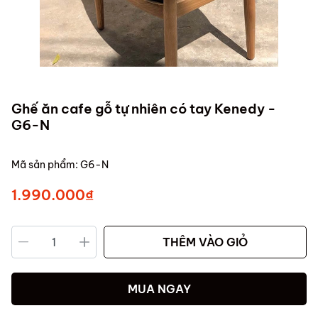
Ghế ăn cafe gỗ tự nhiên có tay Kenedy -
G6-N
Mã sản phẩm:
G6-N
1.990.000₫
THÊM VÀO GIỎ
MUA NGAY