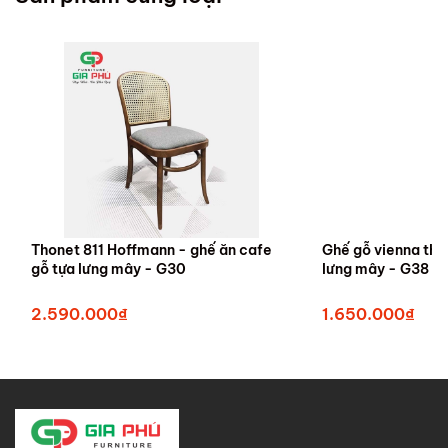
Thonet 811 Hoffmann - ghế ăn cafe
Ghế gỗ vienna tho
gỗ tựa lưng mây - G30
lưng mây - G38
2.590.000₫
1.650.000₫