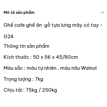
Mô tả sản phẩm
Ghế cafe ghế ăn gỗ tựa lưng mây có tay -
G24
Thông tin sản phẩm
Kích thước : 50 x 56 x 45/80cm
Màu sắc : màu tự nhiên , màu nâu Walnut
Trọng lượng : 7kg
Chịu tải : 75kg / 250kg