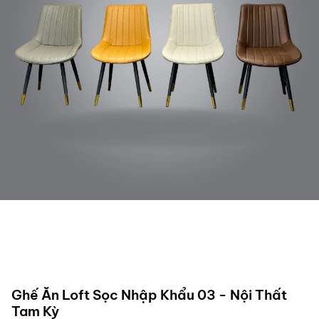
Ghế Ăn Loft Sọc Nhập Khẩu 03 - Nội Thất
Tam Kỳ