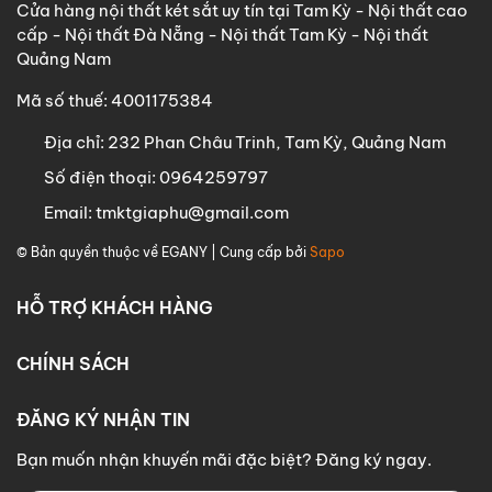
Cửa hàng nội thất két sắt uy tín tại Tam Kỳ - Nội thất cao
cấp - Nội thất Đà Nẵng - Nội thất Tam Kỳ - Nội thất
Quảng Nam
Mã số thuế: 4001175384
Địa chỉ:
232 Phan Châu Trinh, Tam Kỳ, Quảng Nam
Số điện thoại:
0964259797
Email:
tmktgiaphu@gmail.com
© Bản quyền thuộc về
EGANY
| Cung cấp bởi
Sapo
HỖ TRỢ KHÁCH HÀNG
CHÍNH SÁCH
ĐĂNG KÝ NHẬN TIN
Bạn muốn nhận khuyến mãi đặc biệt? Đăng ký ngay.