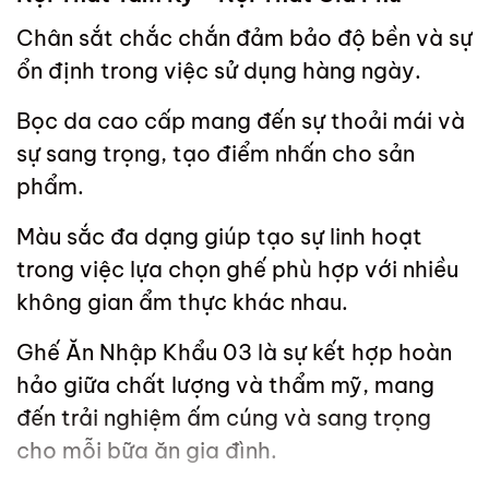
Chân sắt chắc chắn đảm bảo độ bền và sự
ổn định trong việc sử dụng hàng ngày.
Bọc da cao cấp mang đến sự thoải mái và
sự sang trọng, tạo điểm nhấn cho sản
phẩm.
Màu sắc đa dạng giúp tạo sự linh hoạt
trong việc lựa chọn ghế phù hợp với nhiều
không gian ẩm thực khác nhau.
Ghế Ăn Nhập Khẩu 03 là sự kết hợp hoàn
hảo giữa chất lượng và thẩm mỹ, mang
đến trải nghiệm ấm cúng và sang trọng
cho mỗi bữa ăn gia đình.