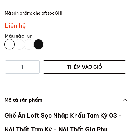
Mã sản phẩm:
gheloftsocGHI
Liên hệ
Màu sắc:
Ghi
THÊM VÀO GIỎ
Mô tả sản phẩm
Ghế Ăn Loft Sọc Nhập Khẩu Tam Kỳ 03 -
Nội Thất Tam Kỳ - Nội Thất Gia Phú