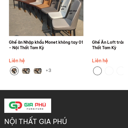
Ghế ăn Nhập khẩu Monet không tay 01
Ghế Ăn Loft trám 
- Nội Thất Tam Kỳ
Thất Tam Kỳ
Liên hệ
Liên hệ
+3
NỘI THẤT GIA PHÚ