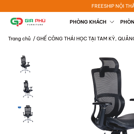
FREESHIP NỘI TH
PHÒNG KHÁCH
PHÒN
Trang chủ
/
GHẾ CÔNG THÁI HỌC TẠI TAM KỲ, QUẢ