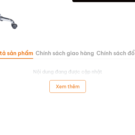
tả sản phẩm
Chính sách giao hàng
Chính sách đổi
Nội dung đang được cập nhật
Xem thêm