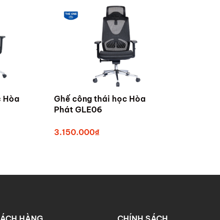
c Hòa
Ghế công thái học Hòa
Phát GLE06
3.150.000₫
HÁCH HÀNG
CHÍNH SÁCH