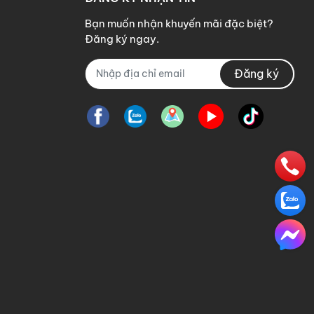
Bạn muốn nhận khuyến mãi đặc biệt?
Đăng ký ngay.
Đăng ký