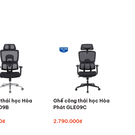
thái học Hòa
Ghế công thái học Hòa
09B
Phát GLE09C
0₫
2.790.000₫