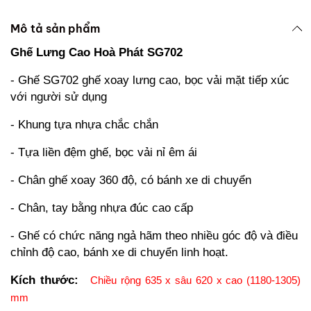
Mô tả sản phẩm
Ghế Lưng Cao Hoà Phát SG702
- Ghế SG702 ghế xoay lưng cao, bọc vải mặt tiếp xúc
với người sử dụng
- Khung tựa nhựa chắc chắn
- Tựa liền đệm ghế, bọc vải nỉ êm ái
- Chân ghế xoay 360 độ, có bánh xe di chuyển
- Chân, tay bằng nhựa đúc cao cấp
-
Ghế có chức năng ngả hãm theo nhiều góc độ và điều
chỉnh độ cao, bánh xe di chuyển linh hoạt.
Kích thước:
Chiều rộng 635 x sâu 620 x cao (1180-1305)
mm