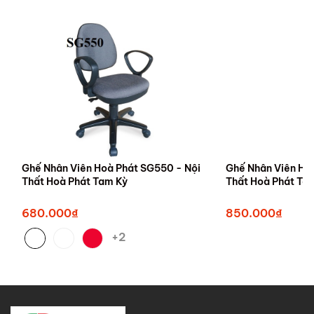
Ghế Nhân Viên Hoà Phát SG550 - Nội
Ghế Nhân Viên Ho
Thất Hoà Phát Tam Kỳ
Thất Hoà Phát T
680.000₫
850.000₫
+2