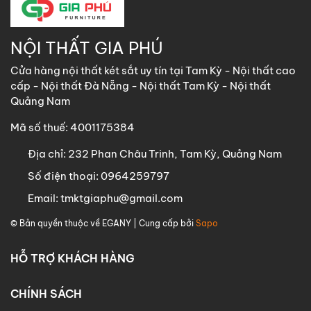
NỘI THẤT GIA PHÚ
Cửa hàng nội thất két sắt uy tín tại Tam Kỳ - Nội thất cao
cấp - Nội thất Đà Nẵng - Nội thất Tam Kỳ - Nội thất
Quảng Nam
Mã số thuế: 4001175384
Địa chỉ:
232 Phan Châu Trinh, Tam Kỳ, Quảng Nam
Số điện thoại:
0964259797
Email:
tmktgiaphu@gmail.com
© Bản quyền thuộc về
EGANY
| Cung cấp bởi
Sapo
HỖ TRỢ KHÁCH HÀNG
CHÍNH SÁCH