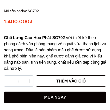
Mã sản phẩm:
SG702
1.400.000₫
Ghế Lưng Cao Hoà Phát SG702
với thiết kế theo
phong cách văn phòng mang vẻ ngoài vừa thanh lịch và
sang trọng. Đây là sản phẩm mẫu ghế được sử dụng
khá phổ biến hiện nay, ghế được đánh giá cao vì kiểu
dáng hấp dẫn, tính tiện dụng, chất liệu bền đẹp cùng giá
cả hợp lý.
THÊM VÀO GIỎ
MUA NGAY