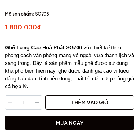
Mã sản phẩm:
SG706
1.800.000₫
Ghế Lưng Cao Hoà Phát SG706
với thiết kế theo
phong cách văn phòng mang vẻ ngoài vừa thanh lịch và
sang trọng. Đây là sản phẩm mẫu ghế được sử dụng
khá phổ biến hiện nay, ghế được đánh giá cao vì kiểu
dáng hấp dẫn, tính tiện dụng, chất liệu bền đẹp cùng giá
cả hợp lý.
THÊM VÀO GIỎ
MUA NGAY