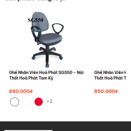
Ghế Nhân Viên Hoà Phát SG550 - Nội
Ghế Nhân Viên Ho
Thất Hoà Phát Tam Kỳ
Thất Hoà Phát T
680.000₫
850.000₫
+2