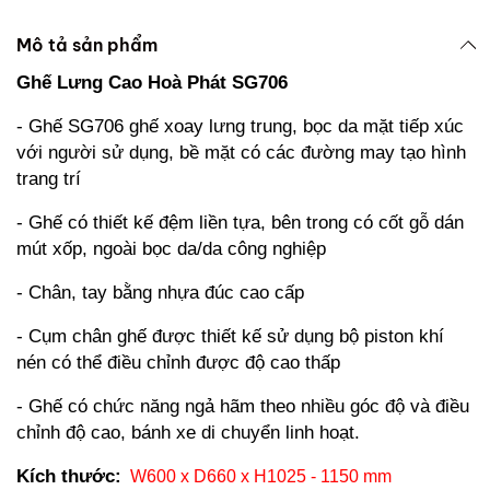
Mô tả sản phẩm
Ghế Lưng Cao Hoà Phát SG706
- Ghế SG706 ghế xoay lưng trung, bọc da mặt tiếp xúc
với người sử dụng, bề mặt có các đường may tạo hình
trang trí
- Ghế có thiết kế đệm liền tựa, bên trong có cốt gỗ dán
mút xốp, ngoài bọc da/da công nghiệp
- Chân, tay bằng nhựa đúc cao cấp
- Cụm chân ghế được thiết kế sử dụng bộ piston khí
nén có thể điều chỉnh được độ cao thấp
-
Ghế có chức năng ngả hãm theo nhiều góc độ và điều
chỉnh độ cao, bánh xe di chuyển linh hoạt.
Kích thước:
W600 x D660 x H1025 - 1150 mm