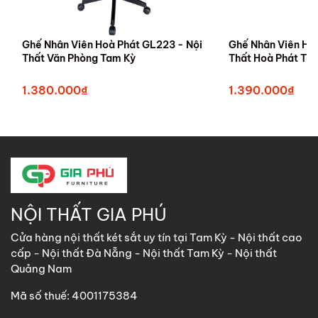
Ghế Nhân Viên Hoà Phát GL223 - Nội
Ghế Nhân Viên Ho
Thất Văn Phòng Tam Kỳ
Thất Hoà Phát T
1.380.000₫
1.390.000₫
NỘI THẤT GIA PHÚ
Cửa hàng nội thất két sắt uy tín tại Tam Kỳ - Nội thất cao
cấp - Nội thất Đà Nẵng - Nội thất Tam Kỳ - Nội thất
Quảng Nam
Mã số thuế: 4001175384