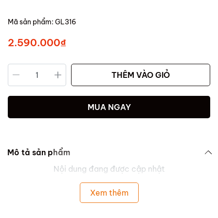
Mã sản phẩm:
GL316
2.590.000₫
THÊM VÀO GIỎ
MUA NGAY
Mô tả sản phẩm
Nội dung đang được cập nhật
Xem thêm