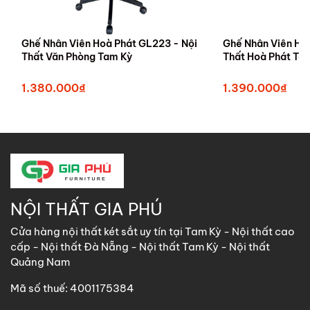
Ghế Nhân Viên Hoà Phát GL223 - Nội
Ghế Nhân Viên Ho
Thất Văn Phòng Tam Kỳ
Thất Hoà Phát T
1.380.000₫
1.390.000₫
NỘI THẤT GIA PHÚ
Cửa hàng nội thất két sắt uy tín tại Tam Kỳ - Nội thất cao
cấp - Nội thất Đà Nẵng - Nội thất Tam Kỳ - Nội thất
Quảng Nam
Mã số thuế: 4001175384