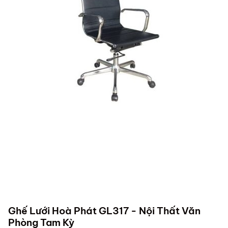
Ghế Lưới Hoà Phát GL317 - Nội Thất Văn
Phòng Tam Kỳ