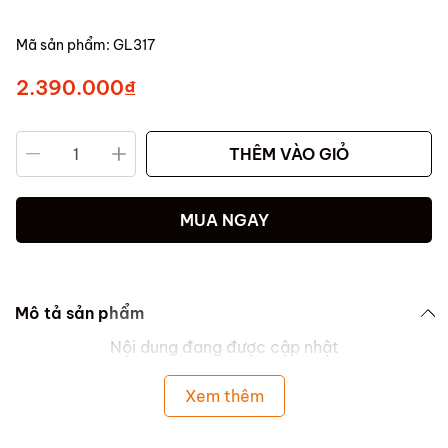
Mã sản phẩm:
GL317
2.390.000₫
THÊM VÀO GIỎ
MUA NGAY
Mô tả sản phẩm
Nội dung đang được cập nhật
Xem thêm