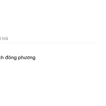
 trả
ch đông phương