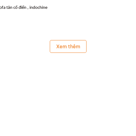
ofa tân cổ điển , indochine
Xem thêm