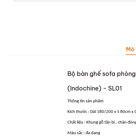
Mô 
Bộ bàn ghế sofa phòn
(Indochine) - SL01
Thông tin sản phẩm
Kích thước : Dài 180/200 x S 80cm x
Chất liệu : Khung gỗ tần bì , chân đò
Màu sắc : đa dạng