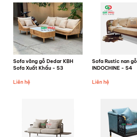
Sofa văng gỗ Dedar KBH
Sofa Rustic nan g
Sofa Xuất Khẩu - S3
INDOCHINE - S4
Liên hệ
Liên hệ