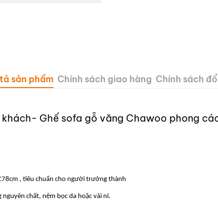
tả sản phẩm
Chính sách giao hàng
Chính sách đổi
g khách- Ghế sofa gỗ văng Chawoo phong cá
 C78cm , tiêu chuẩn cho người trưởng thành
ng nguyên chất, nệm bọc da hoặc vải nỉ.