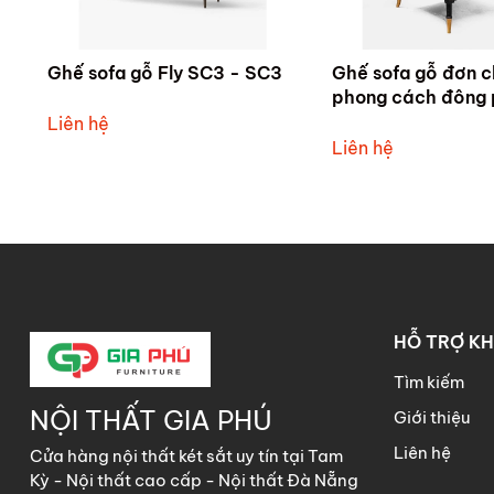
Ghế sofa gỗ Fly SC3 - SC3
Ghế sofa gỗ đơn 
phong cách đông
(indochine) - SDL
Liên hệ
Liên hệ
HỖ TRỢ K
Tìm kiếm
NỘI THẤT GIA PHÚ
Giới thiệu
Liên hệ
Cửa hàng nội thất két sắt uy tín tại Tam
Kỳ - Nội thất cao cấp - Nội thất Đà Nẵng