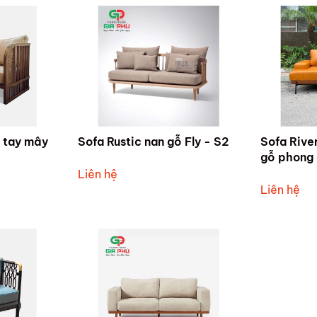
ỗ tay mây
Sofa Rustic nan gỗ Fly - S2
Sofa Rive
gỗ phong c
SV2
Liên hệ
Liên hệ