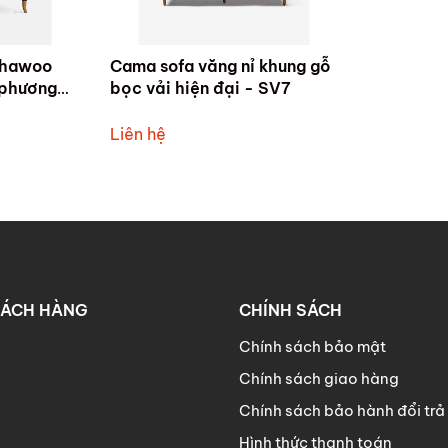
chawoo
Cama sofa văng nỉ khung gỗ
 phương
bọc vải hiện đại - SV7
01
Liên hệ
HÁCH HÀNG
CHÍNH SÁCH
Chính sách bảo mật
Chính sách giao hàng
Chính sách bảo hành đổi trả
Hình thức thanh toán