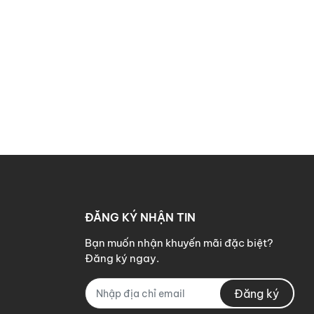
ĐĂNG KÝ NHẬN TIN
Bạn muốn nhận khuyến mãi đặc biệt?
Đăng ký ngay.
Đăng ký