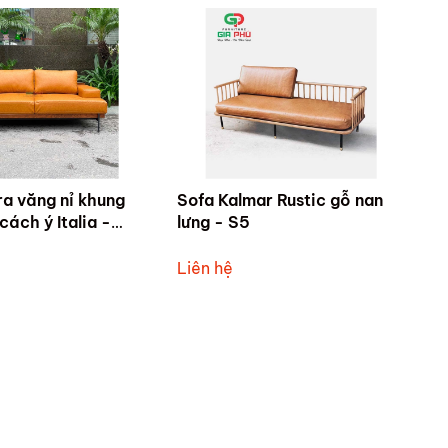
ra văng nỉ khung
Sofa Kalmar Rustic gỗ nan
ách ý Italia -
lưng - S5
Liên hệ