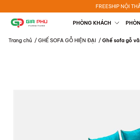
FREESHIP NỘI TH
PHÒNG KHÁCH
PHÒN
Trang chủ
/
GHẾ SOFA GỖ HIỆN ĐẠI
/
Ghế sofa gỗ v