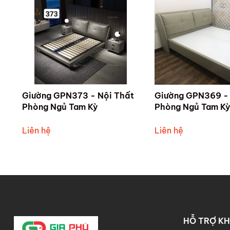
Giường GPN373 - Nội Thất
Giường GPN369 - 
Phòng Ngủ Tam Kỳ
Phòng Ngủ Tam Kỳ
Liên hệ
Liên hệ
HỖ TRỢ K