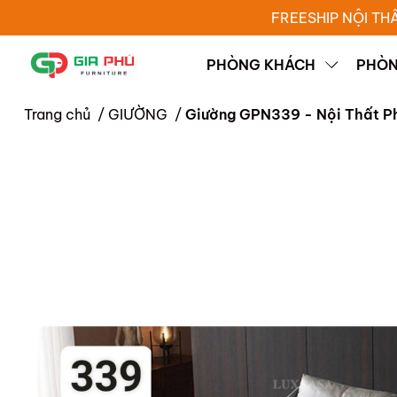
FREESHIP NỘI TH
PHÒNG KHÁCH
PHÒN
Trang chủ
/
GIƯỜNG
/
Giường GPN339 - Nội Thất P