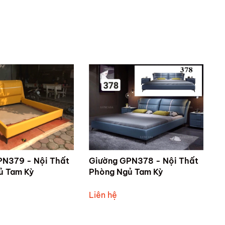
PN379 - Nội Thất
Giường GPN378 - Nội Thất
ủ Tam Kỳ
Phòng Ngủ Tam Kỳ
Liên hệ