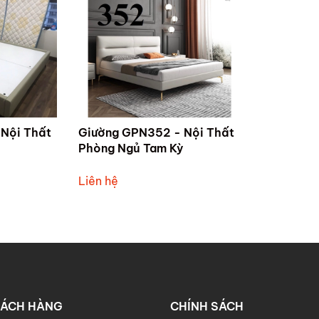
Nội Thất
Giường GPN352 - Nội Thất
Phòng Ngủ Tam Kỳ
Liên hệ
HÁCH HÀNG
CHÍNH SÁCH