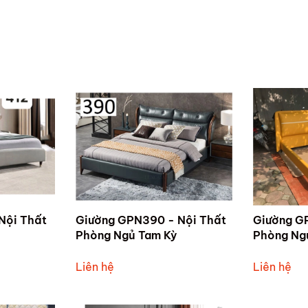
Nội Thất
Giường GPN390 - Nội Thất
Giường G
Phòng Ngủ Tam Kỳ
Phòng Ng
Liên hệ
Liên hệ