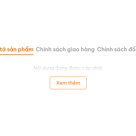
tả sản phẩm
Chính sách giao hàng
Chính sách đổi
Nội dung đang được cập nhật
Xem thêm