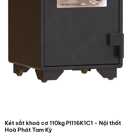
Két sắt khoá cơ 110kg PI116K1C1 - Nội thất
Hoà Phát Tam Kỳ