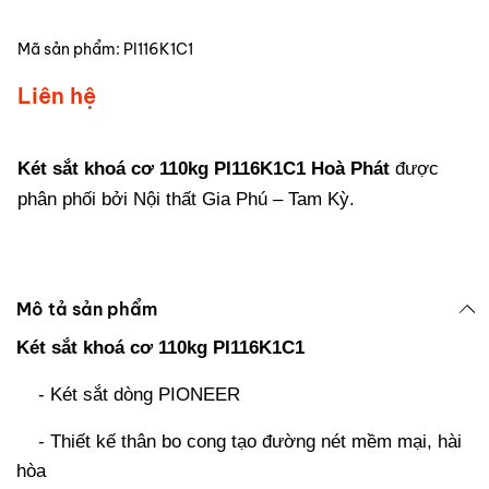
Mã sản phẩm:
PI116K1C1
Liên hệ
Két sắt khoá cơ 110kg PI116K1C1 Hoà Phát
được
phân phối bởi Nội thất Gia Phú – Tam Kỳ.
Mô tả sản phẩm
Két sắt khoá cơ 110kg PI116K1C1
- Két sắt dòng PIONEER
- Thiết kế thân bo cong tạo đường nét mềm mại, hài
hòa