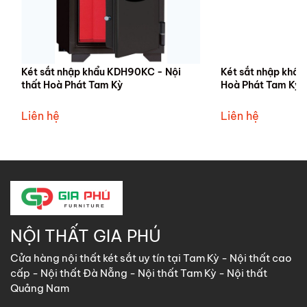
Két sắt nhập khẩu KDH90KC - Nội
Két sắt nhập khẩu
thất Hoà Phát Tam Kỳ
Hoà Phát Tam Kỳ
Liên hệ
Liên hệ
NỘI THẤT GIA PHÚ
Cửa hàng nội thất két sắt uy tín tại Tam Kỳ - Nội thất cao
cấp - Nội thất Đà Nẵng - Nội thất Tam Kỳ - Nội thất
Quảng Nam