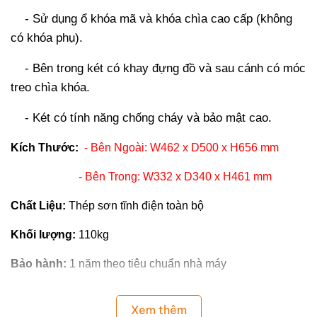
- Sử dụng ổ khóa mã và khóa chìa cao cấp (không
có khóa phụ).
- Bên trong két có khay đựng đồ và sau cánh có móc
treo chìa khóa.
- Két có tính năng chống cháy và bảo mật cao.
Kích Thước:
- Bên Ngoài: W462 x D500 x H656 mm
- Bên Trong: W332 x D340 x H461 mm
Chất Liệu:
Thép sơn tĩnh điện toàn bộ
Khối lượng:
110kg
Bảo hành:
1 năm theo tiêu chuẩn nhà máy
Xem thêm