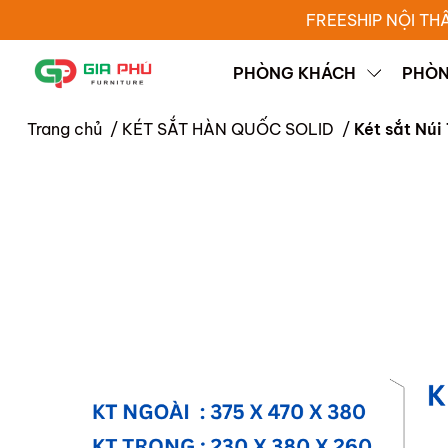
FREESHIP NỘI TH
PHÒNG KHÁCH
PHÒN
Trang chủ
/
KÉT SẮT HÀN QUỐC SOLID
/
Két sắt Nú