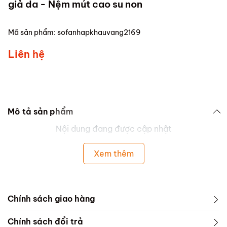
giả da - Nệm mút cao su non
Mã sản phẩm:
sofanhapkhauvang2169
Liên hệ
Mô tả sản phẩm
Nội dung đang được cập nhật
Xem thêm
Chính sách giao hàng
Chính sách đổi trả