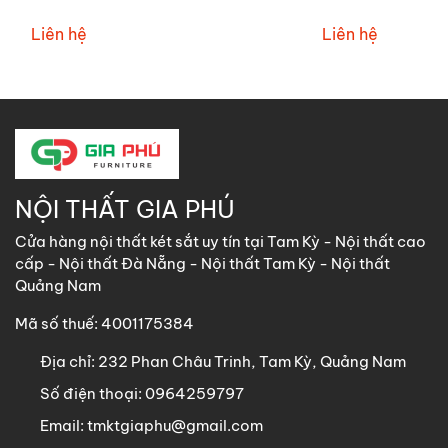
sofachuI04
Liên hệ
Liên hệ
NỘI THẤT GIA PHÚ
Cửa hàng nội thất két sắt uy tín tại Tam Kỳ - Nội thất cao
cấp - Nội thất Đà Nẵng - Nội thất Tam Kỳ - Nội thất
Quảng Nam
Mã số thuế: 4001175384
Địa chỉ:
232 Phan Châu Trinh, Tam Kỳ, Quảng Nam
Số điện thoại:
0964259797
Email:
tmktgiaphu@gmail.com