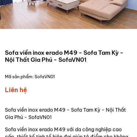
Sofa viền inox erado M49 - Sofa Tam Kỳ -
Nội Thất Gia Phú - SofaVN01
Mã sản phẩm:
SofaVN01
Liên hệ
Sofa viền inox erado M49 - Sofa Tam Kỳ - Nội Thất
Gia Phú - SofaVN01
Sofa viền inox erado M49 với da công nghiệp cao
cấp, thiết kế tinh tế hiện đại giúp tô điểm cho không