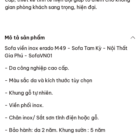
gian phòng khách sang trọng, hiện đại.
Mô tả sản phẩm
Sofa viền inox erado M49 - Sofa Tam Kỳ - Nội Thất
Gia Phú - SofaVN01
- Da công nghiệp cao cấp.
- Màu sắc da và kích thước tùy chọn
- Khung gỗ tự nhiên.
- Viền phối inox.
- Chân inox/ Sắt sơn tĩnh điện hoặc gỗ.
- Bảo hành: da 2 năm. Khung sườn : 5 năm