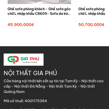
Ghế sofa phòng khách - Ghế sofa góc
Ghế sofa phòng k
chữ L nhập khẩu C8605- Sofa da bò
chữ L nhập khẩu 
thật - Sofa thư giản chỉnh điện
thật - Sofa thư gi
45.900.000₫
50.700.000₫
NỘI THẤT GIA PHÚ
Cửa hàng nội thất két sắt uy tín tại Tam Kỳ - Nội thất cao
cấp - Nội thất Đà Nẵng - Nội thất Tam Kỳ - Nội thất
Quảng Nam
Mã số thuế: 4001175384