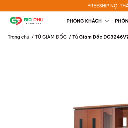
FREESHIP NỘI TH
PHÒNG KHÁCH
PHÒN
Trang chủ
/
TỦ GIÁM ĐỐC
/
Tủ Giám Đốc DC3246V7 