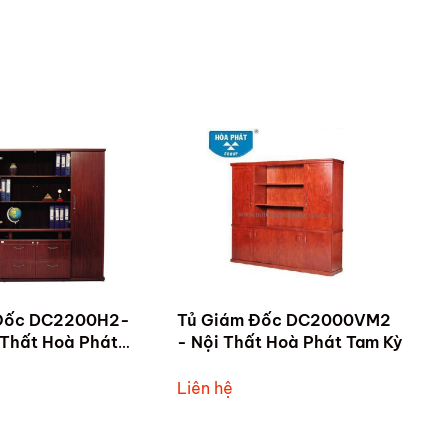
Đốc DC2200H2-
Tủ Giám Đốc DC2000VM2
 Thất Hoà Phát
- Nội Thất Hoà Phát Tam Kỳ
Liên hệ