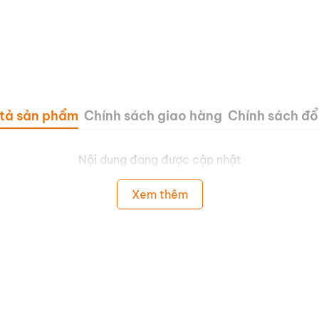
tả sản phẩm
Chính sách giao hàng
Chính sách đổi
Nội dung đang được cập nhật
Xem thêm