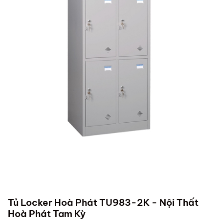
Tủ Locker Hoà Phát TU983-2K - Nội Thất
Hoà Phát Tam Kỳ