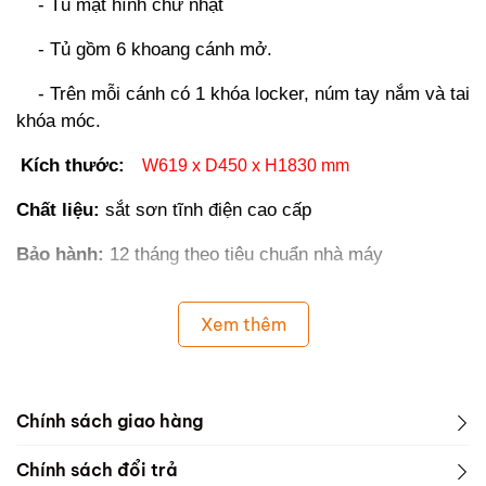
- Tủ mặt hình chữ nhật
- Tủ gồm 6 khoang cánh mở.
- Trên mỗi cánh có 1 khóa locker, núm tay nắm và tai
khóa móc.
Kích thước:
W619 x D450 x H1830 mm
Chất liệu:
sắt sơn tĩnh điện cao cấp
Bảo hành:
12 tháng theo tiêu chuẩn nhà máy
Xem thêm
Chính sách giao hàng
Chính sách đổi trả