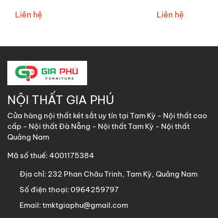
Liên hệ
Liên hệ
NỘI THẤT GIA PHÚ
Cửa hàng nội thất két sắt uy tín tại Tam Kỳ - Nội thất cao
cấp - Nội thất Đà Nẵng - Nội thất Tam Kỳ - Nội thất
Quảng Nam
Mã số thuế: 4001175384
Địa chỉ:
232 Phan Châu Trinh, Tam Kỳ, Quảng Nam
Số điện thoại:
0964259797
Email:
tmktgiaphu@gmail.com