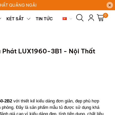
×
 THẤT QUẢNG NGÃI
0
KÉT SẮT
TIN TỨC
à Phát LUX1960-3B1 - Nội Thất
60-2B2
với thiết kế kiểu dáng đơn giản, đẹp phù hợp
ăn phòng. Đây là sản phẩm mẫu tủ được sử dụng khá
ánh giá cao vì kiểu dáng đẹp, tính tiện dụng, chất liệu