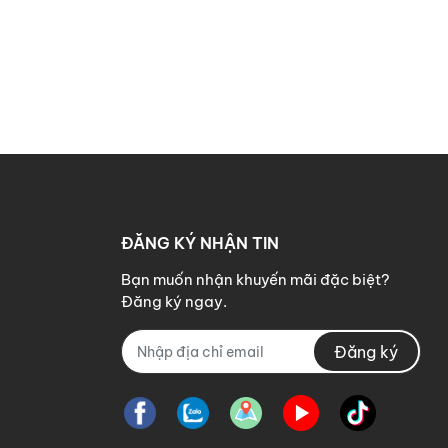
ĐĂNG KÝ NHẬN TIN
Bạn muốn nhận khuyến mãi đặc biệt?
Đăng ký ngay.
Đăng ký