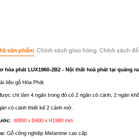
tả sản phẩm
Chính sách giao hàng
Chính sách đổi
ơ hòa phát LUX1960-2B2 - Nội thất hoà phát tại quảng 
ài liệu gỗ Hòa Phát
ợc chi làm 4 ngăn trong đó có 2 ngăn có cánh, 2 ngăn kh
n có cánh thiết kế 2 cánh mở.
hước:
W800 x D400 x H1980 mm
ệu:
Gỗ công nghiệp Melamine cao cấp