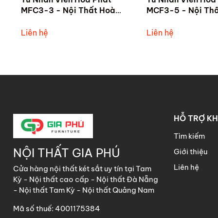
MFC3-3 - Nội Thất Hoà
MCF3-5 - Nội Th
Phát Tam Kỳ
Phát Tam Kỳ
Liên hệ
Liên hệ
HỖ TRỢ K
Tìm kiếm
NỘI THẤT GIA PHÚ
Giới thiệu
Liên hệ
Cửa hàng nội thất két sắt uy tín tại Tam
Kỳ - Nội thất cao cấp - Nội thất Đà Nẵng
- Nội thất Tam Kỳ - Nội thất Quảng Nam
Mã số thuế: 4001175384