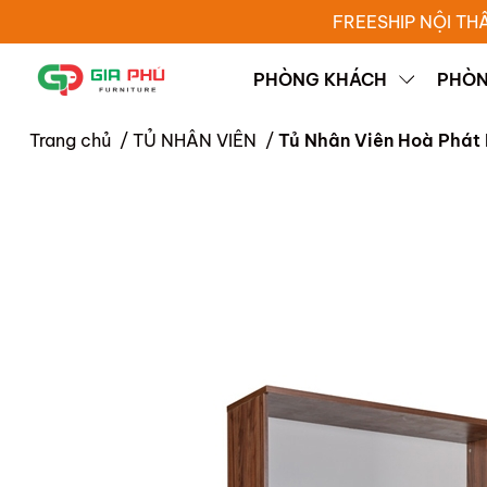
FREESHIP NỘI TH
PHÒNG KHÁCH
PHÒN
Trang chủ
/
TỦ NHÂN VIÊN
/
Tủ Nhân Viên Hoà Phát