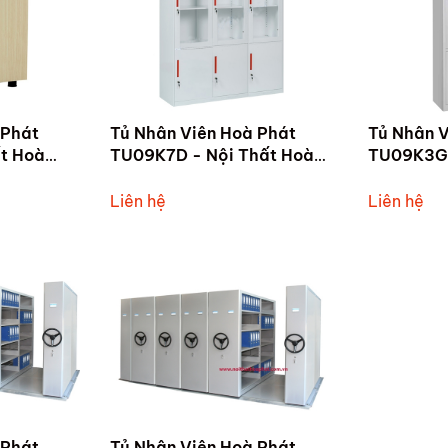
 Phát
Tủ Nhân Viên Hoà Phát
Tủ Nhân V
t Hoà
TU09K7D - Nội Thất Hoà
TU09K3G 
Phát Tam Kỳ
Phát Tam
Liên hệ
Liên hệ
 Phát
Tủ Nhân Viên Hoà Phát