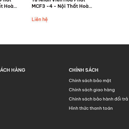
ất Hoà
MCF3 -4 - Nội Thất Hoà
Phát Tam Kỳ
Liên hệ
HÁCH HÀNG
CHÍNH SÁCH
Chính sách bảo mật
Chính sách giao hàng
Chính sách bảo hành đổi trả
Hình thức thanh toán