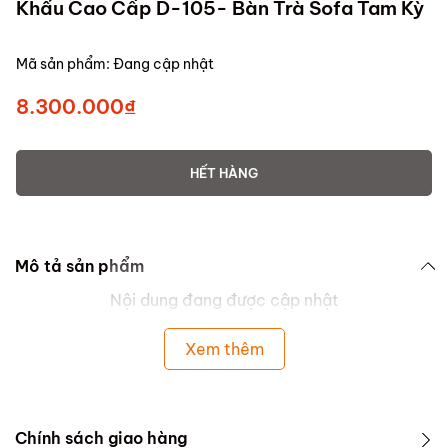
Khẩu Cao Cấp D-105- Bàn Trà Sofa Tam Kỳ
Mã sản phẩm:
Đang cập nhật
8.300.000₫
HẾT HÀNG
Mô tả sản phẩm
Nội dung đang được cập nhật
Xem thêm
Chính sách giao hàng