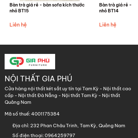
Bàn trà giá rẻ - bàn sofa kích thước
Bàn trà giá rẻ - b
nhỏ BT15
nhỏ BT14
Liên hệ
Liên hệ
NỘI THẤT GIA PHÚ
Cửa hàng nội thất két sắt uy tín tại Tam Kỳ - Nội thất cao
cấp - Nội thất Đà Nẵng - Nội thất Tam Kỳ - Nội thất
Quảng Nam
Mã số thuế: 4001175384
Địa chỉ:
232 Phan Châu Trinh, Tam Kỳ, Quảng Nam
Số điện thoại:
0964259797