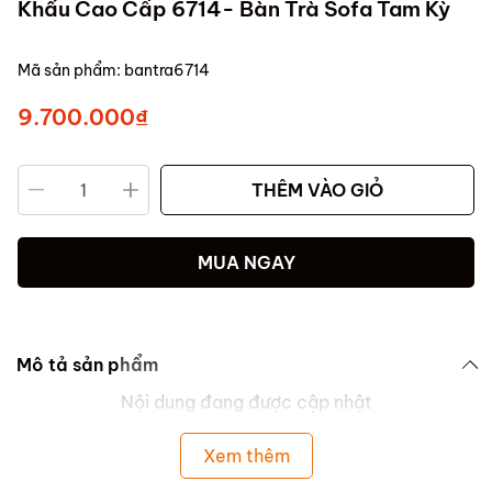
Khẩu Cao Cấp 6714- Bàn Trà Sofa Tam Kỳ
Mã sản phẩm:
bantra6714
9.700.000₫
THÊM VÀO GIỎ
MUA NGAY
Mô tả sản phẩm
Nội dung đang được cập nhật
Xem thêm