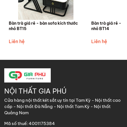
Bàn trà giá rẻ - bàn sofa kích thước
Bàn trà giá rẻ - b
nhỏ BT15
nhỏ BT14
Liên hệ
Liên hệ
NỘI THẤT GIA PHÚ
Cửa hàng nội thất két sắt uy tín tại Tam Kỳ - Nội thất cao
cấp - Nội thất Đà Nẵng - Nội thất Tam Kỳ - Nội thất
Quảng Nam
Mã số thuế: 4001175384