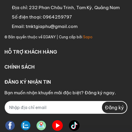
Địa chỉ:
232 Phan Châu Trinh, Tam Kỳ, Quảng Nam
Số điện thoại:
0964259797
Email:
tmktgiaphu@gmail.com
© Bản quyền thuộc về
EGANY
| Cung cấp bởi
Sapo
HỖ TRỢ KHÁCH HÀNG
CHÍNH SÁCH
ĐĂNG KÝ NHẬN TIN
Bạn muốn nhận khuyến mãi đặc biệt? Đăng ký ngay.
Đăng ký