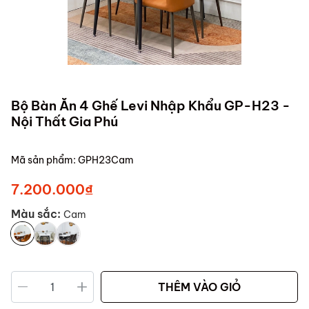
Bộ Bàn Ăn 4 Ghế Levi Nhập Khẩu GP-H23 -
Nội Thất Gia Phú
Mã sản phẩm:
GPH23Cam
7.200.000₫
Màu sắc:
Cam
THÊM VÀO GIỎ