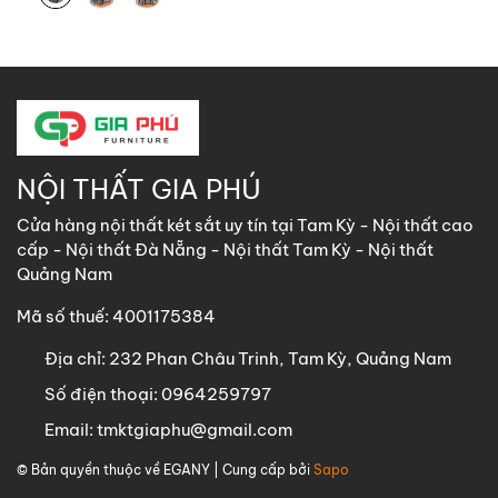
NỘI THẤT GIA PHÚ
Cửa hàng nội thất két sắt uy tín tại Tam Kỳ - Nội thất cao
cấp - Nội thất Đà Nẵng - Nội thất Tam Kỳ - Nội thất
Quảng Nam
Mã số thuế: 4001175384
Địa chỉ:
232 Phan Châu Trinh, Tam Kỳ, Quảng Nam
Số điện thoại:
0964259797
Email:
tmktgiaphu@gmail.com
© Bản quyền thuộc về
EGANY
| Cung cấp bởi
Sapo