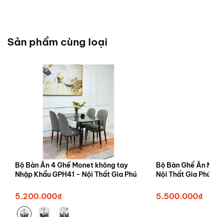
Sản phẩm cùng loại
Bộ Bàn Ăn 4 Ghế Monet không tay
Bộ Bàn Ghế Ăn Nh
Nhập Khẩu GPH41 - Nội Thất Gia Phú
Nội Thất Gia Phú -
5.200.000₫
5.500.000₫