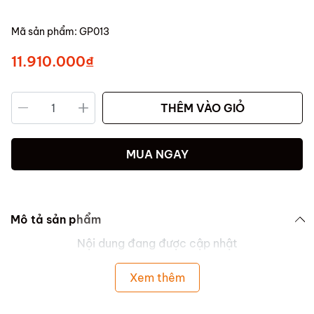
Mã sản phẩm:
GP013
11.910.000₫
THÊM VÀO GIỎ
MUA NGAY
Mô tả sản phẩm
Nội dung đang được cập nhật
Xem thêm