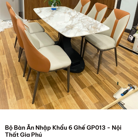
Bộ Bàn Ăn Nhập Khẩu 6 Ghế GP013 - Nội
Thất Gia Phú