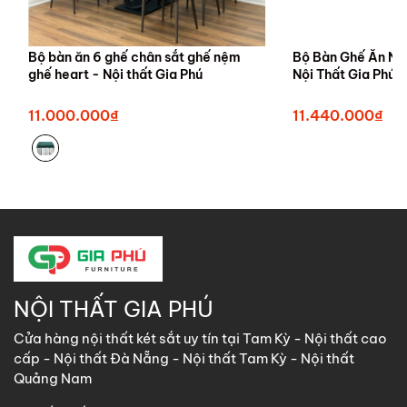
Bộ bàn ăn 6 ghế chân sắt ghế nệm
Bộ Bàn Ghế Ăn Nh
ghế heart - Nội thất Gia Phú
Nội Thất Gia Phú
11.000.000₫
11.440.000₫
NỘI THẤT GIA PHÚ
Cửa hàng nội thất két sắt uy tín tại Tam Kỳ - Nội thất cao
cấp - Nội thất Đà Nẵng - Nội thất Tam Kỳ - Nội thất
Quảng Nam