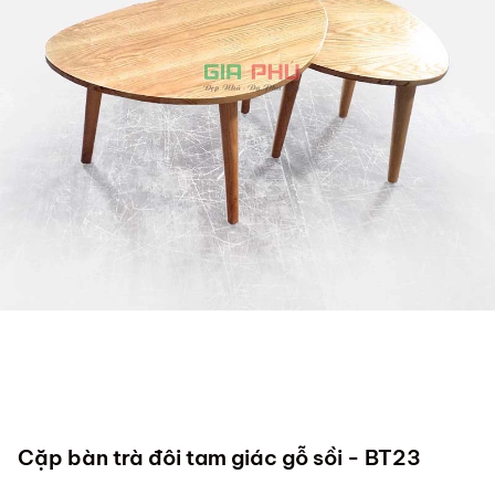
Cặp bàn trà đôi tam giác gỗ sồi - BT23