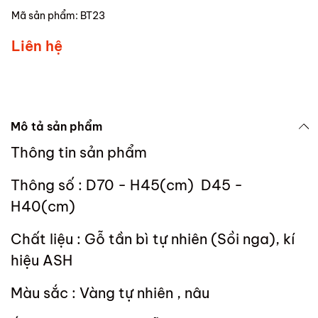
Mã sản phẩm:
BT23
Liên hệ
Mô tả sản phẩm
Thông tin sản phẩm
Thông số : D70 - H45(cm) D45 -
H40(cm)
Chất liệu : Gỗ tần bì tự nhiên (Sồi nga), kí
hiệu ASH
Màu sắc : Vàng tự nhiên , nâu