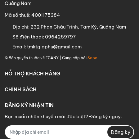
Quảng Nam
Mã số thuế: 4001175384
Địa chỉ:
232 Phan Châu Trinh, Tam Kỳ, Quảng Nam
Số điện thoại:
0964259797
Email:
tmktgiaphu@gmail.com
© Bản quyền thuộc về
EGANY
| Cung cấp bởi
Sapo
HỖ TRỢ KHÁCH HÀNG
CHÍNH SÁCH
ĐĂNG KÝ NHẬN TIN
Bạn muốn nhận khuyến mãi đặc biệt? Đăng ký ngay.
Đăng ký