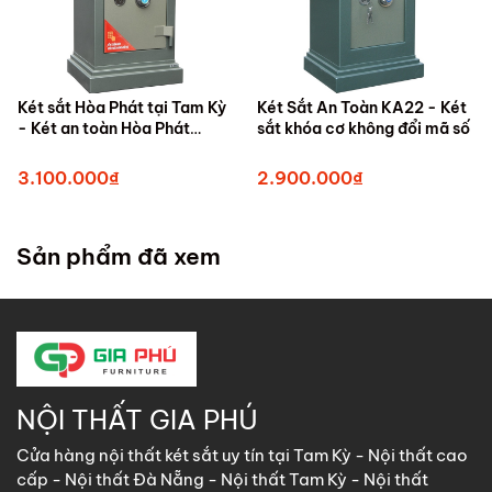
Két sắt Hòa Phát tại Tam Kỳ
Két Sắt An Toàn KA22 - Két
- Két an toàn Hòa Phát
sắt khóa cơ không đổi mã số
KA22DM
3.100.000₫
2.900.000₫
Sản phẩm đã xem
NỘI THẤT GIA PHÚ
Cửa hàng nội thất két sắt uy tín tại Tam Kỳ - Nội thất cao
cấp - Nội thất Đà Nẵng - Nội thất Tam Kỳ - Nội thất