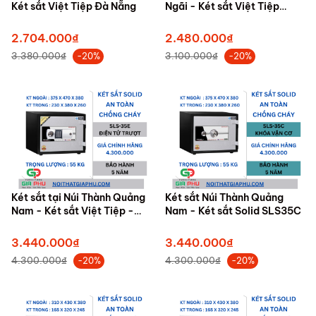
Két sắt Việt Tiệp Đà Nẵng
Ngãi - Két sắt Việt Tiệp
K20DT - Két sắt điện tử
2.704.000₫
2.480.000₫
3.380.000₫
3.100.000₫
-20%
-20%
Két sắt tại Núi Thành Quảng
Két sắt Núi Thành Quảng
Nam - Két sắt Việt Tiệp -
Nam - Két sắt Solid SLS35C
Két sắt Solid SLS35E
3.440.000₫
3.440.000₫
4.300.000₫
4.300.000₫
-20%
-20%