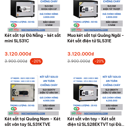
Két sắt tại Đà Nẵng - két sắt
Mua két sắt tại Quảng Ngãi -
mini SLS31C
Két sắt điện tử SLS31E
3.120.000₫
3.120.000₫
3.900.000₫
3.900.000₫
-20%
-20%
Két sắt tại Quảng Nam - Két
Két sắt vân tay - Két sắt
sắt vân tay SLS31KTVE
điện tử SLS28EKTVT tại Đà