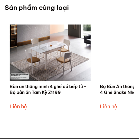
Sản phẩm cùng loại
Bàn ăn thông minh 4 ghế có bếp từ -
Bộ Bàn Ăn thông m
Bộ bàn ăn Tam Kỳ Z1199
4 Ghế Snake Nhậ
Nội Thất Gia Phú
Liên hệ
Liên hệ