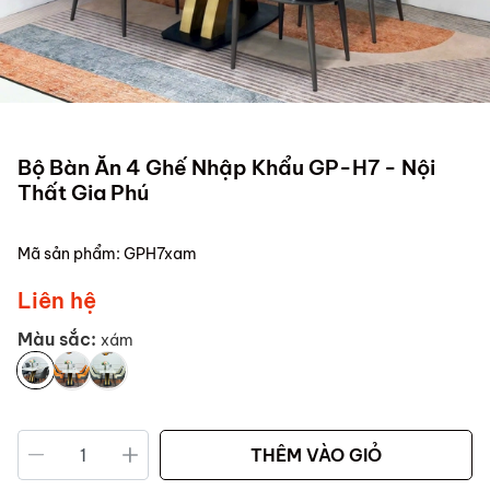
Bộ Bàn Ăn 4 Ghế Nhập Khẩu GP-H7 - Nội
Thất Gia Phú
Mã sản phẩm:
GPH7xam
Liên hệ
Màu sắc:
xám
THÊM VÀO GIỎ