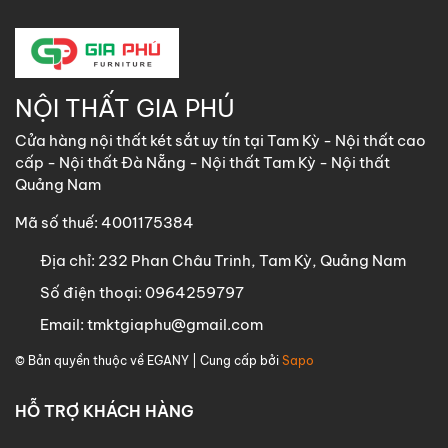
NỘI THẤT GIA PHÚ
Cửa hàng nội thất két sắt uy tín tại Tam Kỳ - Nội thất cao
cấp - Nội thất Đà Nẵng - Nội thất Tam Kỳ - Nội thất
Quảng Nam
Mã số thuế: 4001175384
Địa chỉ:
232 Phan Châu Trinh, Tam Kỳ, Quảng Nam
Số điện thoại:
0964259797
Email:
tmktgiaphu@gmail.com
© Bản quyền thuộc về
EGANY
| Cung cấp bởi
Sapo
HỖ TRỢ KHÁCH HÀNG